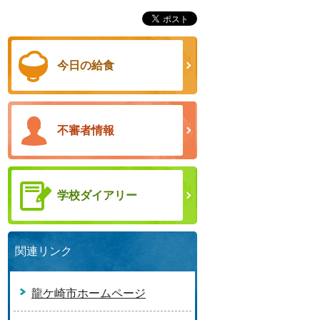
今日の給食
不審者情報
学校ダイアリー
関連リンク
龍ケ崎市ホームページ