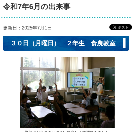
令和7年6月の出来事
更新日：2025年7月1日
３０日（月曜日） ２年生 食農教室