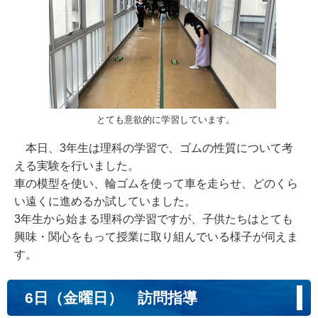
とても意欲的に学習しています。
本日、3年生は理科の学習で、ゴムの性質について考
える実験を行いました。
車の模型を使い、輪ゴムを使って車を走らせ、どのくら
い遠くに進めるか試していました。
3年生から始まる理科の学習ですが、子供たちはとても
興味・関心をもって授業に取り組んでいる様子が伺えま
す。
6日（金曜日） 訪問指導