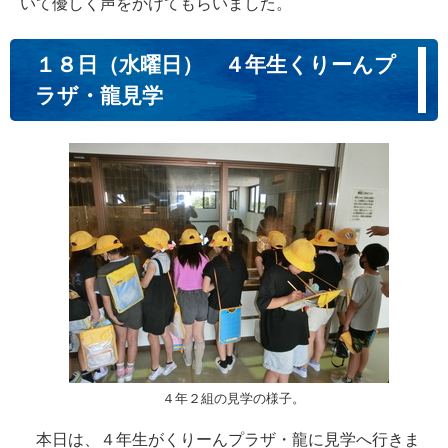
いて優しく声をかけてもらいました。
１８日（水曜日） ４年生くりーんプ
ラザ・龍見学
４年２組の見学の様子。
本日は、４年生がくりーんプラザ・龍に見学へ行きま