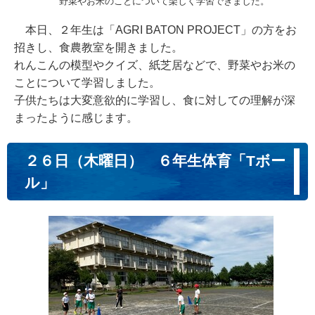
野菜やお米のことについて楽しく学習できました。
本日、２年生は「AGRI BATON PROJECT」の方をお
招きし、食農教室を開きました。
れんこんの模型やクイズ、紙芝居などで、野菜やお米の
ことについて学習しました。
子供たちは大変意欲的に学習し、食に対しての理解が深
まったように感じます。
２６日（木曜日） ６年生体育「Tボー
ル」