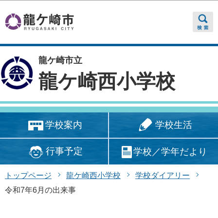
このページの本文へ移動
龍ケ崎市立
龍ケ崎西小学校
学校生活
学校案内
行事予定
学校／学年だより
トップページ
龍ケ崎西小学校
学校ダイアリー
令和7年6月の出来事