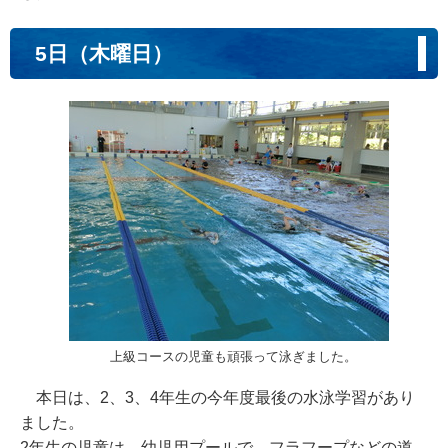
5日（木曜日）
上級コースの児童も頑張って泳ぎました。
本日は、2、3、4年生の今年度最後の水泳学習があり
ました。
2年生の児童は、幼児用プールで、フラフープなどの道