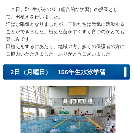
本日、5年生がみのり（総合的な学習）の授業とし
て、田植えを行いました。
汗ばむ陽気となりましたが、子供たちは元気に活動する
ことができました。植えた苗がすくすく育つのがとても
楽しみです。
田植えをするにあたり、地域の方、多くの保護者の方に
ご協力いただきました。ありがとうございました。
2日（月曜日） 156年生水泳学習