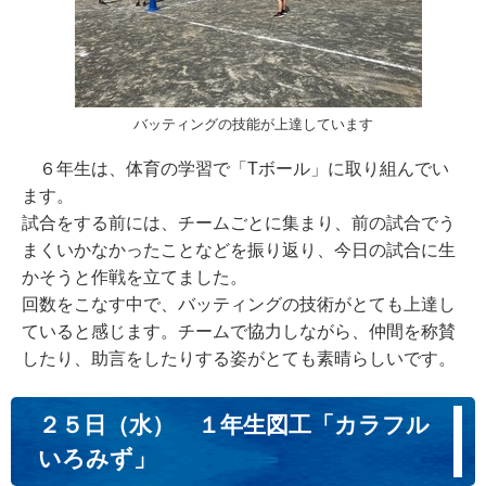
バッティングの技能が上達しています
６年生は、体育の学習で「Tボール」に取り組んでい
ます。
試合をする前には、チームごとに集まり、前の試合でう
まくいかなかったことなどを振り返り、今日の試合に生
かそうと作戦を立てました。
回数をこなす中で、バッティングの技術がとても上達し
ていると感じます。チームで協力しながら、仲間を称賛
したり、助言をしたりする姿がとても素晴らしいです。
２５日（水） １年生図工「カラフル
いろみず」