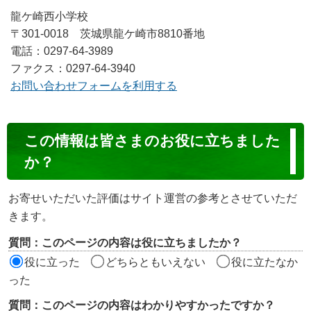
龍ケ崎西小学校
〒301-0018 茨城県龍ケ崎市8810番地
電話：0297-64-3989
ファクス：0297-64-3940
お問い合わせフォームを利用する
コ
この情報は皆さまのお役に立ちました
ン
か？
テ
ン
お寄せいただいた評価はサイト運営の参考とさせていただ
ツ
きます。
評
質問：このページの内容は役に立ちましたか？
価
役に立った
どちらともいえない
役に立たなか
エ
った
リ
質問：このページの内容はわかりやすかったですか？