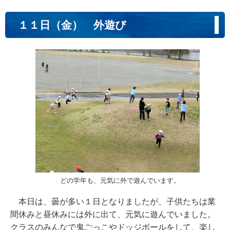
１１日（金） 外遊び
どの学年も、元気に外で遊んでいます。
本日は、曇が多い１日となりましたが、子供たちは業
間休みと昼休みには外に出て、元気に遊んでいました。
クラスのみんなで鬼ごっこやドッジボールをして、楽し