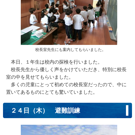
校長室先生にも案内してもらいました。
本日、１年生は校内の探検を行いました。
校長先生から優しく声をかけていただき、特別に校長
室の中を見せてもらいました。
多くの児童にとって初めての校長室だったので、中に
置いてあるものにとても驚いていました。
２４日（木） 避難訓練