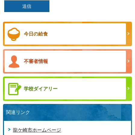
今日の給食
不審者情報
学校ダイアリー
関連リンク
龍ケ崎市ホームページ