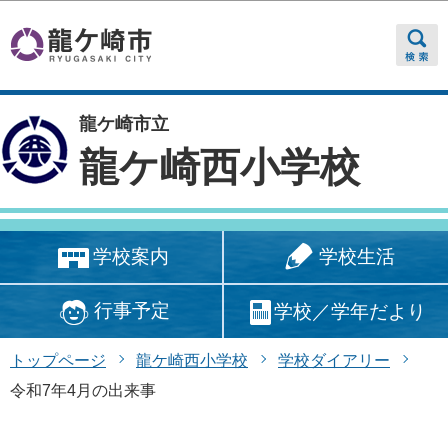
このページの本文へ移動
龍ケ崎市立
龍ケ崎西小学校
学校生活
学校案内
行事予定
学校／学年だより
トップページ
龍ケ崎西小学校
学校ダイアリー
令和7年4月の出来事