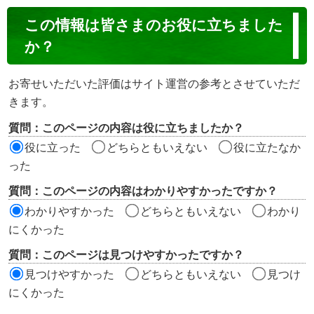
コ
この情報は皆さまのお役に立ちました
ン
か？
テ
ン
お寄せいただいた評価はサイト運営の参考とさせていただ
ツ
きます。
評
質問：このページの内容は役に立ちましたか？
価
役に立った
どちらともいえない
役に立たなか
エ
った
リ
質問：このページの内容はわかりやすかったですか？
ア
わかりやすかった
どちらともいえない
わかり
にくかった
質問：このページは見つけやすかったですか？
見つけやすかった
どちらともいえない
見つけ
にくかった