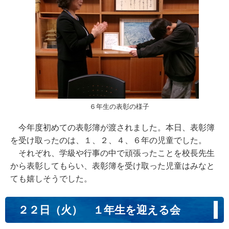
６年生の表彰の様子
今年度初めての表彰簿が渡されました。本日、表彰簿
を受け取ったのは、１、２、４、６年の児童でした。
それぞれ、学級や行事の中で頑張ったことを校長先生
から表彰してもらい、表彰簿を受け取った児童はみなと
ても嬉しそうでした。
２２日（火） １年生を迎える会