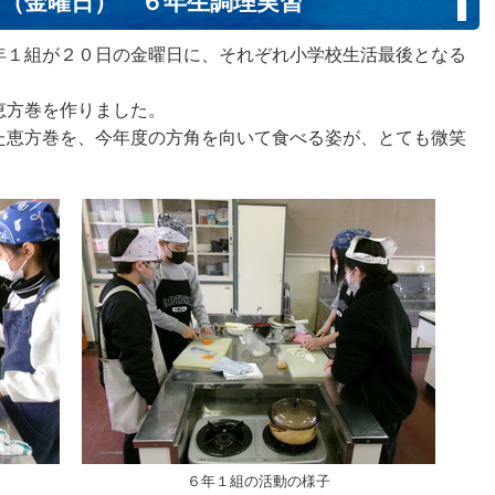
日（金曜日） ６年生調理実習
１組が２０日の金曜日に、それぞれ小学校生活最後となる
恵方巻を作りました。
た恵方巻を、今年度の方角を向いて食べる姿が、とても微笑
６年１組の活動の様子