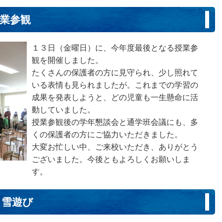
授業参観
１３日（金曜日）に、今年度最後となる授業参
観を開催しました。
たくさんの保護者の方に見守られ、少し照れて
いる表情も見られましたが。これまでの学習の
成果を発表しようと、どの児童も一生懸命に活
動していました。
授業参観後の学年懇談会と通学班会議にも、多
くの保護者の方にご協力いただきました。
大変お忙しい中、ご来校いただき、ありがとう
ございました。今後ともよろしくお願いしま
。
す。
、雪遊び