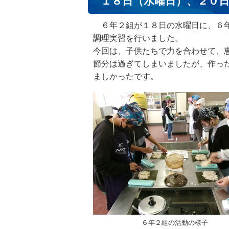
１８日（水曜日）、２０
６年２組が１８日の水曜日に、６年
調理実習を行いました。
今回は、子供たちで力を合わせて、
節分は過ぎてしまいましたが、作っ
ましかったです。
６年２組の活動の様子