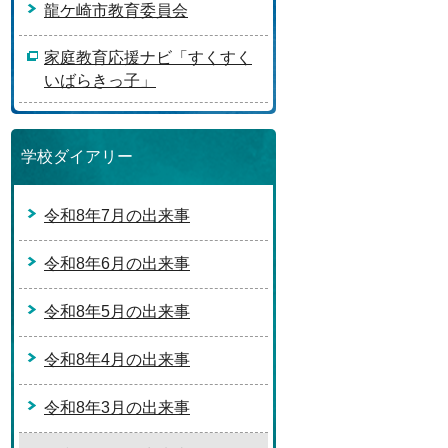
龍ケ崎市教育委員会
家庭教育応援ナビ「すくすく
いばらきっ子」
学校ダイアリー
令和8年7月の出来事
令和8年6月の出来事
令和8年5月の出来事
令和8年4月の出来事
令和8年3月の出来事