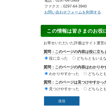
電話：0297-64-3989
ファクス：0297-64-3940
お問い合わせフォームを利用する
コ
この情報は皆さまのお役
ン
テ
お寄せいただいた評価はサイト運営
ン
質問：このページの内容は役に立ち
ツ
役に立った
どちらともいえ
評
質問：このページの内容はわかりや
価
わかりやすかった
どちらと
エ
質問：このページは見つけやすかっ
リ
見つけやすかった
どちらと
ア