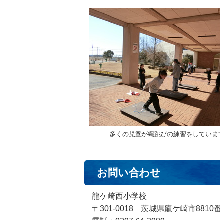
多くの児童が縄跳びの練習をしていま
お問い合わせ
龍ケ崎西小学校
〒301-0018 茨城県龍ケ崎市8810