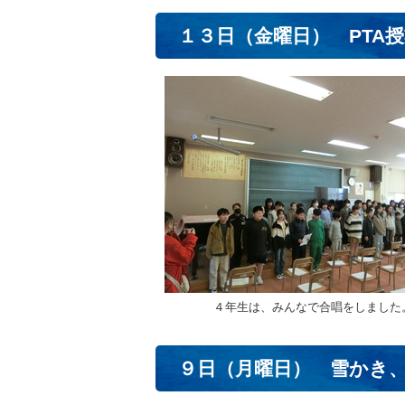
１３日（金曜日） PTA
４年生は、みんなで合唱をしました
９日（月曜日） 雪かき