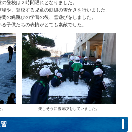
の登校は２時間遅れとなりました。
車場や、登校する児童の動線の雪かきを行いました。
時間の縄跳びの学習の後、雪遊びをしました。
いる子供たちの表情がとても素敵でした。
た。
楽しそうに雪遊びをしていました。
練習