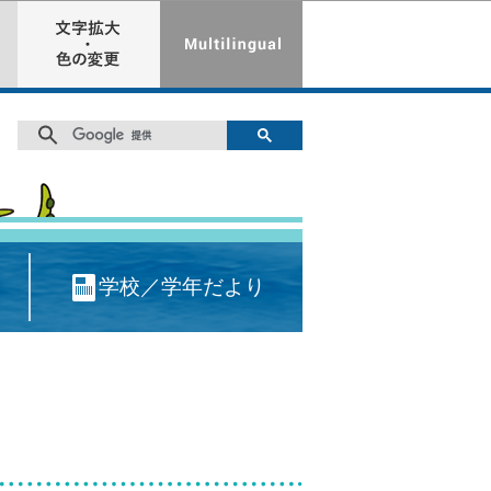
学校／学年だより