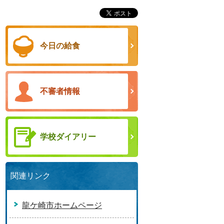
今日の給食
不審者情報
学校ダイアリー
関連リンク
龍ケ崎市ホームページ