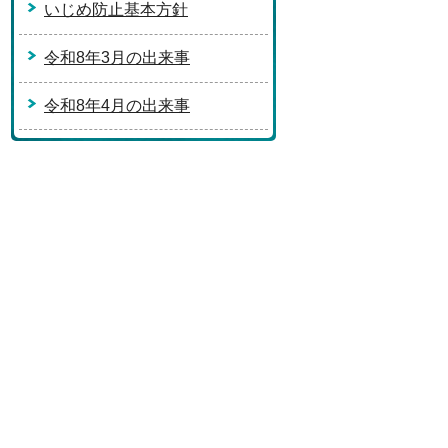
いじめ防止基本方針
令和8年3月の出来事
令和8年4月の出来事