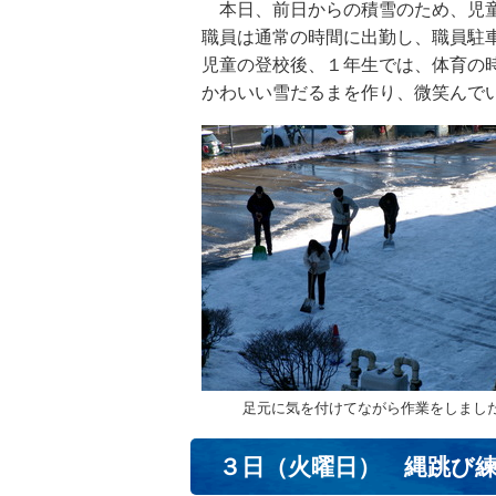
本日、前日からの積雪のため、児童
職員は通常の時間に出勤し、職員駐
児童の登校後、１年生では、体育の
かわいい雪だるまを作り、微笑んで
足元に気を付けてながら作業をしまし
３日（火曜日） 縄跳び