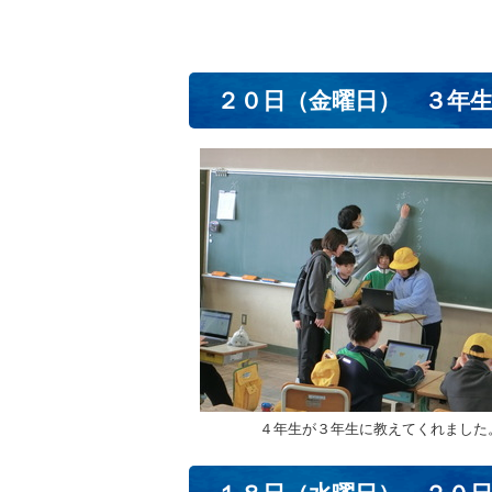
２０日（金曜日） ３年
４年生が３年生に教えてくれました