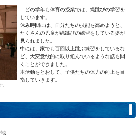
どの学年も体育の授業では、縄跳びの学習を
しています。
休み時間には、自分たちの技能を高めようと、
たくさんの児童が縄跳びの練習をしている姿が
見られました。
中には、家でも百回以上跳ぶ練習をしているな
ど、大変意欲的に取り組んでいるような話も聞
くことができました。
本活動をとおして、子供たちの体力の向上を目
指していきます。
す。
番地