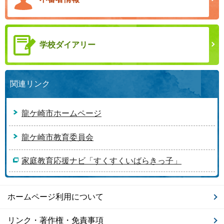
学校ダイアリー
関連リンク
龍ケ崎市ホームページ
龍ケ崎市教育委員会
家庭教育応援ナビ「すくすくいばらきっ子」
ホームページ利用について
リンク・著作権・免責事項