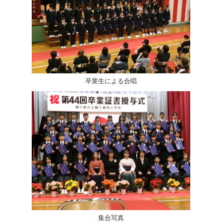
卒業生による合唱
集合写真