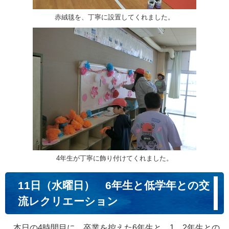
赤絨毯を、丁寧に設置してくれました。
4年生が丁寧に飾り付けてくれました。
11日（水曜日） 6年生と低学年との交
流レクリエーション
本日の4時間目に、卒業を控えた6年生と、1、2年生との