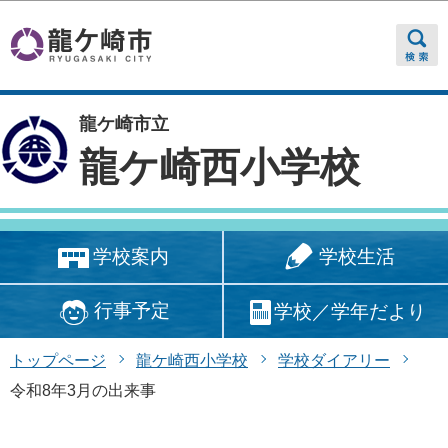
このページの本文へ移動
龍ケ崎市立
龍ケ崎西小学校
学校生活
学校案内
行事予定
学校／学年だより
トップページ
龍ケ崎西小学校
学校ダイアリー
令和8年3月の出来事