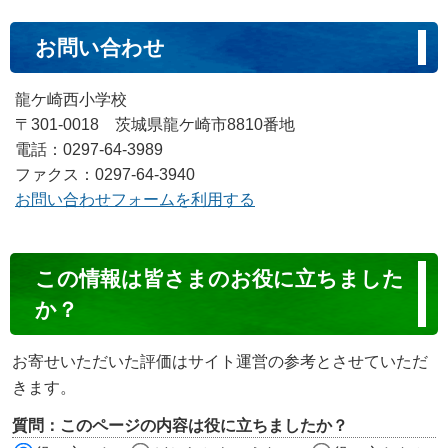
お問い合わせ
龍ケ崎西小学校
〒301-0018 茨城県龍ケ崎市8810番地
電話：0297-64-3989
ファクス：0297-64-3940
お問い合わせフォームを利用する
コ
この情報は皆さまのお役に立ちました
ン
か？
テ
ン
お寄せいただいた評価はサイト運営の参考とさせていただ
ツ
きます。
評
質問：このページの内容は役に立ちましたか？
価