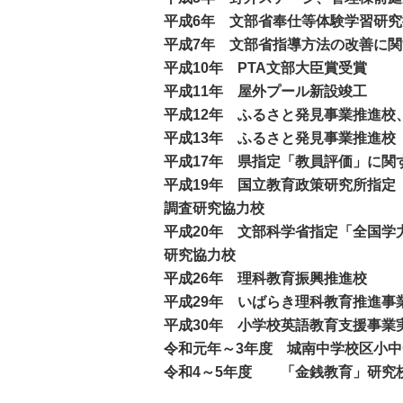
平成6年 文部省奉仕等体験学習研
平成7年 文部省指導方法の改善に
平成10年 PTA文部大臣賞受賞
平成11年 屋外プール新設竣工
平成12年 ふるさと発見事業推進校
平成13年 ふるさと発見事業推進校
平成17年 県指定「教員評価」に関
平成19年 国立教育政策研究所指
調査研究協力校
平成20年 文部科学省指定「全国
研究協力校
平成26年 理科教育振興推進校
平成29年 いばらき理科教育推進事
平成30年 小学校英語教育支援事業
令和元年～3年度 城南中学校区小
令和4～5年度 「金銭教育」研究