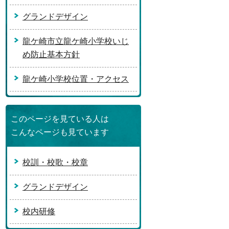
グランドデザイン
龍ケ崎市立龍ケ崎小学校いじ
め防止基本方針
龍ケ崎小学校位置・アクセス
このページを見ている人は
こんなページも見ています
校訓・校歌・校章
グランドデザイン
校内研修