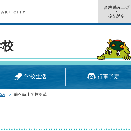
このページの本文へ移動
学校
学校生活
行事予定
龍ケ崎小学校沿革
案内