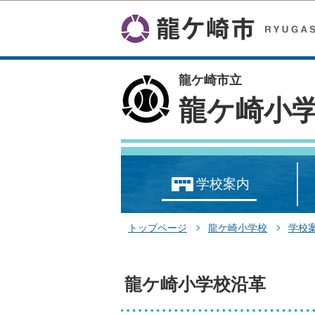
龍ケ崎市立
龍ケ崎小
学校案内
トップページ
龍ケ崎小学校
学校
龍ケ崎小学校沿革