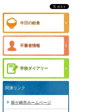
今日の給食
不審者情報
学校ダイアリー
関連リンク
龍ケ崎市ホームページ