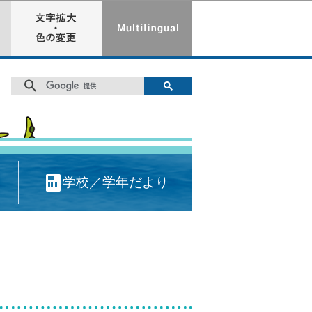
学校／学年だより