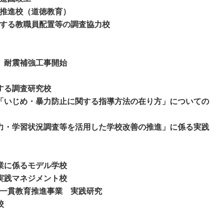
究推進校（道徳教育）
関する教職員配置等の調査協力校
、耐震補強工事開始
する調査研究校
定「いじめ・暴力防止に関する指導方法の在り方」について
の
学力・学習状況調査等を活用した学校改善の推進」に係る実践
業に係るモデル学校
実践マネジメント校
中一貫教育推進事業 実践研究
校