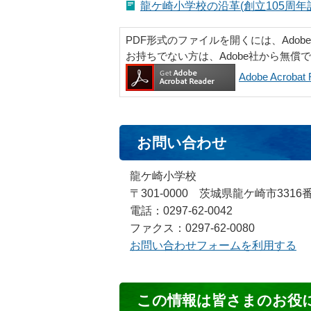
龍ケ崎小学校の沿革(創立105周年記
PDF形式のファイルを開くには、Adobe Ac
お持ちでない方は、Adobe社から無償
Adobe Acrob
お問い合わせ
龍ケ崎小学校
〒301-0000 茨城県龍ケ崎市3316
電話：0297-62-0042
ファクス：0297-62-0080
お問い合わせフォームを利用する
コ
この情報は皆さまのお役