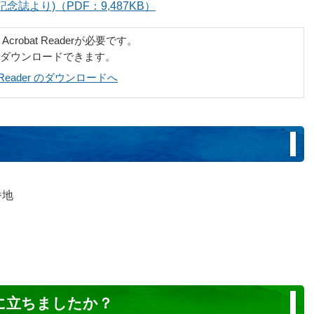
念誌より)（PDF：9,487KB）
robat Readerが必要です。
でダウンロードできます。
at Reader のダウンロードへ
番地
に立ちましたか？