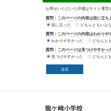
ン
テ
お寄せいただいた評価はサイト運営
ン
質問：このページの内容は役に立ち
ツ
役に立った
どちらともいえ
評
質問：このページの内容はわかりや
価
わかりやすかった
どちらと
エ
質問：このページは見つけやすかっ
リ
見つけやすかった
どちらと
ア
龍ケ崎小学校