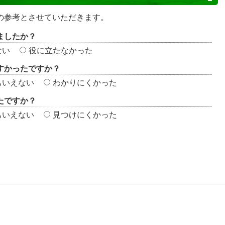
の参考とさせていただきます。
ましたか？
ない
役に立たなかった
すかったですか？
もいえない
わかりにくかった
たですか？
もいえない
見つけにくかった