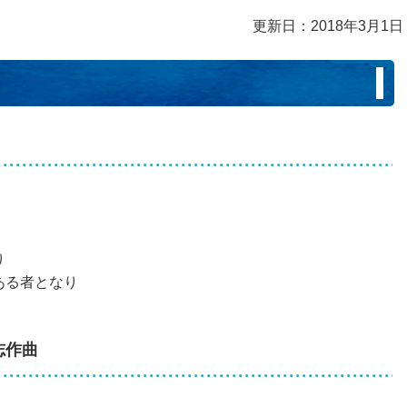
更新日：2018年3月1日
り
ある者となり
志作曲