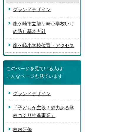
グランドデザイン
龍ケ崎市立龍ケ崎小学校いじ
め防止基本方針
龍ケ崎小学校位置・アクセス
このページを見ている人は
こんなページも見ています
グランドデザイン
「子どもが主役！魅力ある学
校づくり推進事業」
校内研修