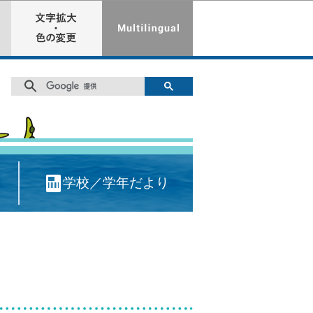
学校／学年だより