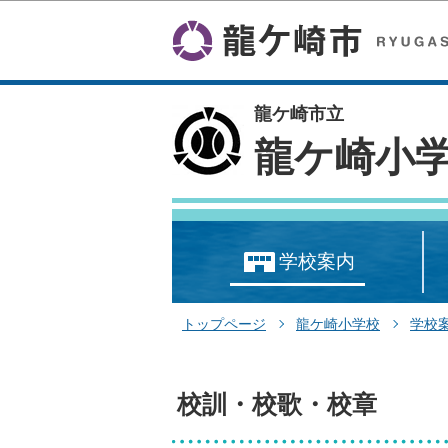
龍ケ崎市立
龍ケ崎小
学校案内
トップページ
龍ケ崎小学校
学校
校訓・校歌・校章