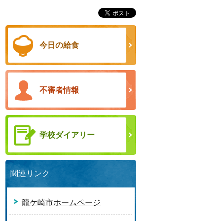
今日の給食
不審者情報
学校ダイアリー
関連リンク
龍ケ崎市ホームページ