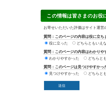
コ
この情報は皆さまのお役
ン
テ
お寄せいただいた評価はサイト運営
ン
質問：このページの内容は役に立ち
ツ
役に立った
どちらともいえ
評
質問：このページの内容はわかりや
価
わかりやすかった
どちらと
エ
質問：このページは見つけやすかっ
リ
見つけやすかった
どちらと
ア