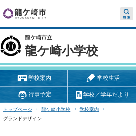
このページの本文へ移動
龍ケ崎市立
龍ケ崎小学校
学校生活
学校案内
行事予定
学校／学年だより
トップページ
龍ケ崎小学校
学校案内
グランドデザイン