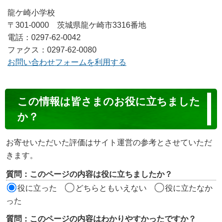
龍ケ崎小学校
〒301-0000 茨城県龍ケ崎市3316番地
電話：0297-62-0042
ファクス：0297-62-0080
お問い合わせフォームを利用する
コ
この情報は皆さまのお役に立ちました
ン
か？
テ
ン
お寄せいただいた評価はサイト運営の参考とさせていただ
ツ
きます。
評
質問：このページの内容は役に立ちましたか？
価
役に立った
どちらともいえない
役に立たなか
エ
った
リ
質問：このページの内容はわかりやすかったですか？