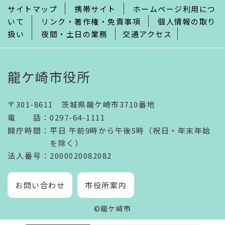
サイトマップ
携帯サイト
ホームページ利用につ
いて
リンク・著作権・免責事項
個人情報の取り
扱い
夜間・土日の業務
交通アクセス
龍ケ崎市役所
〒301-8611 茨城県龍ケ崎市3710番地
電話
：
0297-64-1111
開庁時間
：
平日 午前9時から午後5時（祝日・年末年始
を除く）
法人番号
：2000020082082
お問い合わせ
市役所案内
©龍ケ崎市