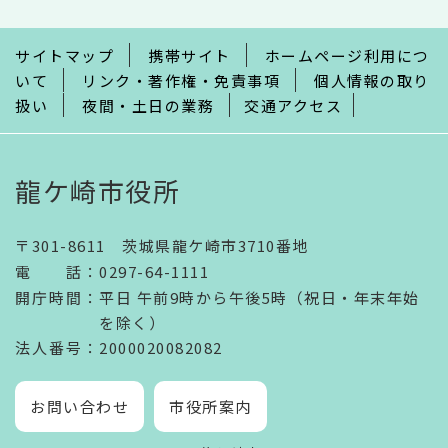
ま
で
サイトマップ
携帯サイト
ホームページ利用につ
いて
リンク・著作権・免責事項
個人情報の取り
扱い
夜間・土日の業務
交通アクセス
龍ケ崎市役所
〒301-8611 茨城県龍ケ崎市3710番地
電話
：
0297-64-1111
開庁時間
：
平日 午前9時から午後5時（祝日・年末年始
を除く）
法人番号
：2000020082082
お問い合わせ
市役所案内