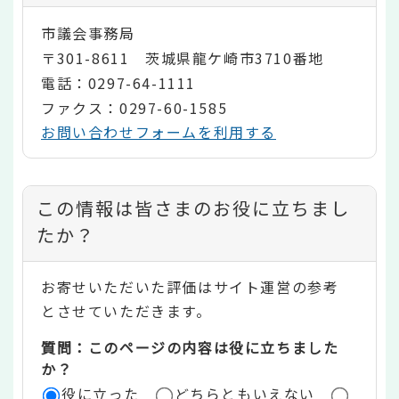
市議会事務局
〒301-8611 茨城県龍ケ崎市3710番地
電話：0297-64-1111
ファクス：0297-60-1585
お問い合わせフォームを利用する
コ
この情報は皆さまのお役に立ちまし
ン
たか？
テ
お寄せいただいた評価はサイト運営の参考
ン
とさせていただきます。
ツ
質問：このページの内容は役に立ちました
評
か？
役に立った
どちらともいえない