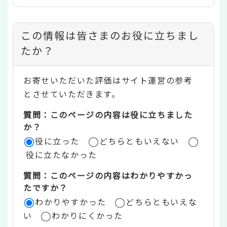
コ
この情報は皆さまのお役に立ちまし
ン
たか？
テ
お寄せいただいた評価はサイト運営の参考
ン
とさせていただきます。
ツ
質問：このページの内容は役に立ちました
評
か？
役に立った
どちらともいえない
価
役に立たなかった
エ
質問：このページの内容はわかりやすかっ
リ
たですか？
ア
わかりやすかった
どちらともいえな
い
わかりにくかった