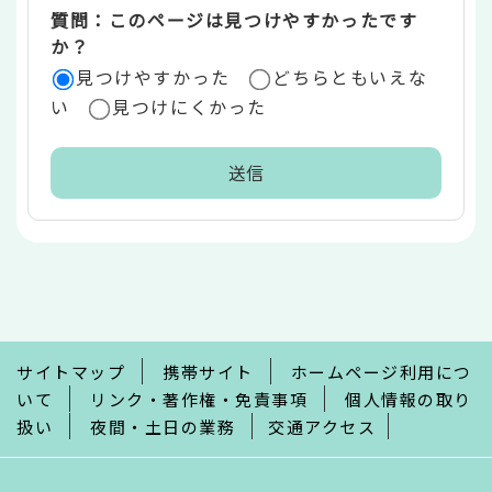
質問：このページは見つけやすかったです
か？
見つけやすかった
どちらともいえな
い
見つけにくかった
本
文
こ
こ
ま
で
サイトマップ
携帯サイト
ホームページ利用につ
いて
リンク・著作権・免責事項
個人情報の取り
扱い
夜間・土日の業務
交通アクセス