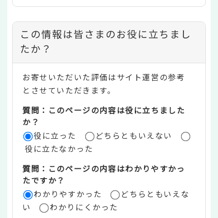
コ
この情報は皆さまのお役に立ちまし
ン
たか？
テ
お寄せいただいた評価はサイト運営の参考
ン
とさせていただきます。
ツ
質問：このページの内容は役に立ちました
評
か？
役に立った
どちらともいえない
価
役に立たなかった
エ
質問：このページの内容はわかりやすかっ
リ
たですか？
ア
わかりやすかった
どちらともいえな
い
わかりにくかった