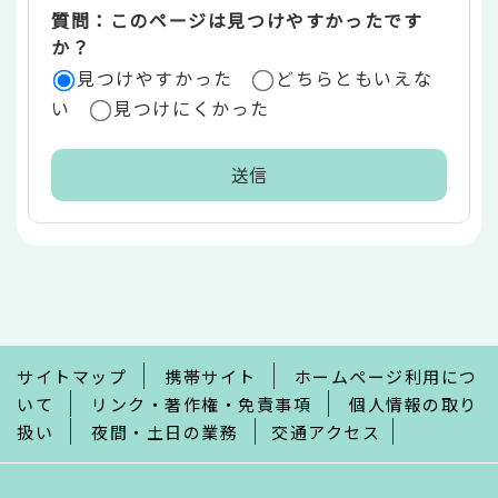
質問：このページは見つけやすかったです
か？
見つけやすかった
どちらともいえな
い
見つけにくかった
本
文
こ
こ
ま
で
サイトマップ
携帯サイト
ホームページ利用につ
いて
リンク・著作権・免責事項
個人情報の取り
扱い
夜間・土日の業務
交通アクセス