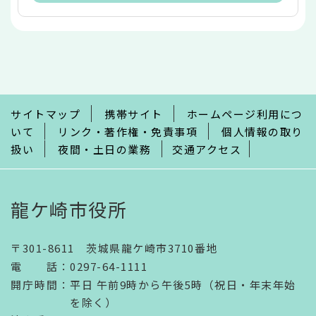
本
文
こ
こ
ま
で
サイトマップ
携帯サイト
ホームページ利用につ
いて
リンク・著作権・免責事項
個人情報の取り
扱い
夜間・土日の業務
交通アクセス
龍ケ崎市役所
〒301-8611 茨城県龍ケ崎市3710番地
電話
：
0297-64-1111
開庁時間
：
平日 午前9時から午後5時（祝日・年末年始
を除く）