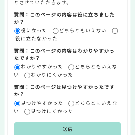
とさせていただきます。
ツ
質問：このページの内容は役に立ちました
評
か？
役に立った
どちらともいえない
価
役に立たなかった
エ
質問：このページの内容はわかりやすかっ
リ
たですか？
ア
わかりやすかった
どちらともいえな
い
わかりにくかった
質問：このページは見つけやすかったです
か？
見つけやすかった
どちらともいえな
い
見つけにくかった