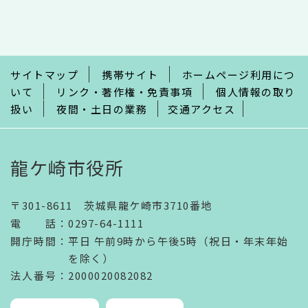
文
こ
こ
ま
で
サイトマップ
携帯サイト
ホームページ利用につ
いて
リンク・著作権・免責事項
個人情報の取り
扱い
夜間・土日の業務
交通アクセス
龍ケ崎市役所
〒301-8611 茨城県龍ケ崎市3710番地
電話
：
0297-64-1111
開庁時間
：
平日 午前9時から午後5時（祝日・年末年始
を除く）
法人番号
：2000020082082