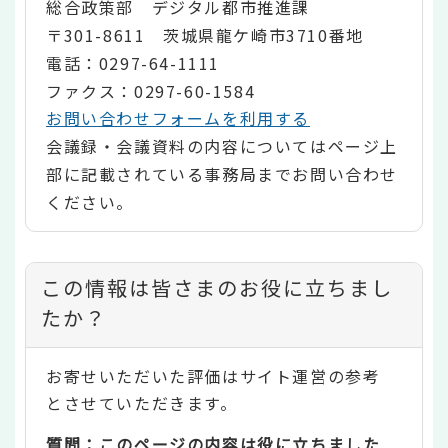
総合政策部 デジタル都市推進課
〒301-8611 茨城県龍ケ崎市3710番地
電話：0297-64-1111
ファクス：0297-60-1584
お問い合わせフォームを利用する
会議録・会議資料の内容についてはページ上
部に記載されている事務局までお問い合わせ
ください。
コ
この情報は皆さまのお役に立ちまし
ン
たか？
テ
お寄せいただいた評価はサイト運営の参考
ン
とさせていただきます。
ツ
質問：このページの内容は役に立ちました