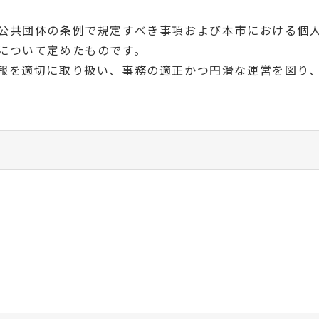
公共団体の条例で規定すべき事項および本市における個
について定めたものです。
報を適切に取り扱い、事務の適正かつ円滑な運営を図り