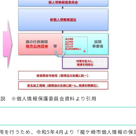
図説 ※個人情報保護委員会資料より引用
用を行うため、令和5年4月より「龍ケ崎市個人情報の保