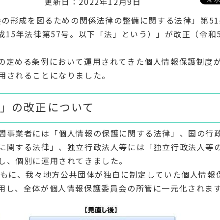
更新日：2022年12月9日
会の形成を図るための関係法律の整備に関する法律」第5
15年法律第57号。以下「法」という）」が改正（令和5
の定める条例において運用されてきた個人情報保護制度
用されることになりました。
」の改正について
間事業者には「個人情報の保護に関する法律」、国の行
に関する法律」、独立行政法人等には「独立行政法人等
し、個別に運用されてきました。
ともに、我々地方公共団体が独自に制定していた個人情報
用し、全体が個人情報保護委員会の所管に一元化されま