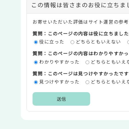
コ
この情報は皆さまのお役に立ちま
ン
お寄せいただいた評価はサイト運営の参考
テ
質問：このページの内容は役に立ちました
ン
役に立った
どちらともいえない
ツ
質問：このページの内容はわかりやすかっ
評
わかりやすかった
どちらともいえ
価
質問：このページは見つけやすかったです
エ
見つけやすかった
どちらともいえ
リ
ア
本
文
こ