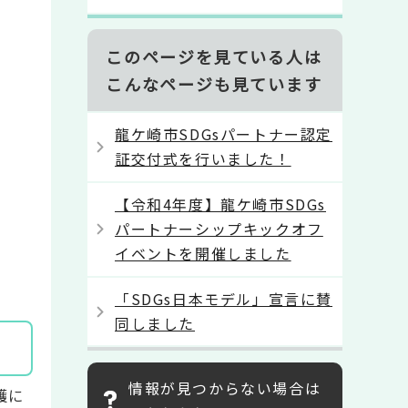
このページを見ている人は
こんなページも見ています
龍ケ崎市SDGsパートナー認定
証交付式を行いました！
【令和4年度】龍ケ崎市SDGs
パートナーシップキックオフ
イベントを開催しました
「SDGs日本モデル」宣言に賛
同しました
情報が見つからない場合は
護に