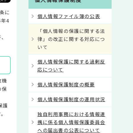
1条に
個人情報ファイル簿の公表
年4
「個人情報の保護に関する法
が、
律」の改正に関する対応につ
いて
個人情報保護に関する過剰反
応について
政機
個人情報保護制度の概要
の保
個人情報保護制度の運用状況
保護
す。
独自利用事務における情報連
携に係る個人情報保護委員会
への届出書の公表について