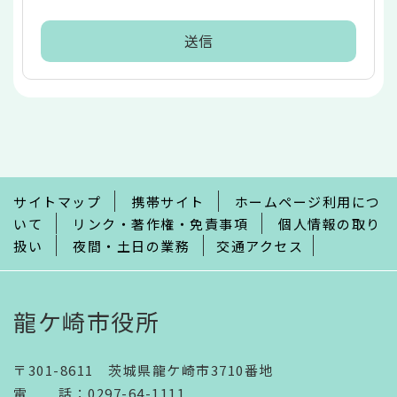
本
文
こ
こ
ま
で
サイトマップ
携帯サイト
ホームページ利用につ
いて
リンク・著作権・免責事項
個人情報の取り
扱い
夜間・土日の業務
交通アクセス
龍ケ崎市役所
〒301-8611 茨城県龍ケ崎市3710番地
電話
：
0297-64-1111