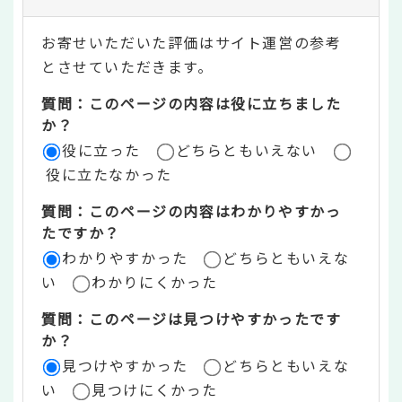
テ
お寄せいただいた評価はサイト運営の参考
ン
とさせていただきます。
ツ
質問：このページの内容は役に立ちました
評
か？
役に立った
どちらともいえない
価
役に立たなかった
エ
質問：このページの内容はわかりやすかっ
リ
たですか？
ア
わかりやすかった
どちらともいえな
い
わかりにくかった
質問：このページは見つけやすかったです
か？
見つけやすかった
どちらともいえな
い
見つけにくかった