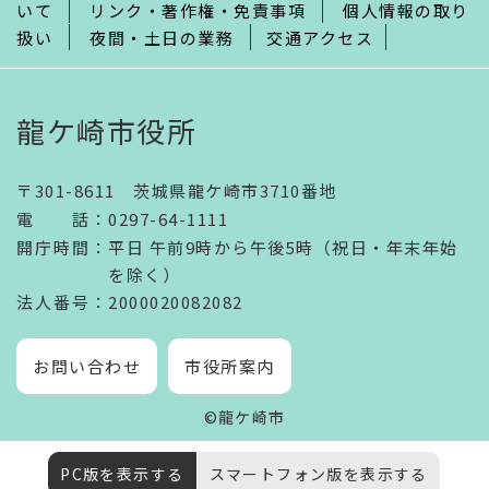
いて
リンク・著作権・免責事項
個人情報の取り
扱い
夜間・土日の業務
交通アクセス
龍ケ崎市役所
〒301-8611 茨城県龍ケ崎市3710番地
電話
：
0297-64-1111
開庁時間
：
平日 午前9時から午後5時（祝日・年末年始
を除く）
法人番号
：2000020082082
お問い合わせ
市役所案内
©龍ケ崎市
PC版を表示する
スマートフォン版を表示する