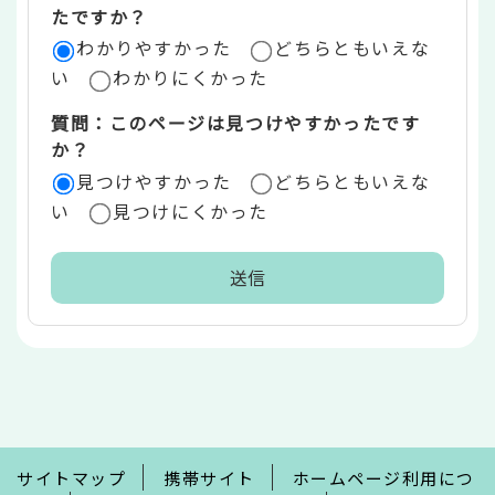
リ
たですか？
ア
わかりやすかった
どちらともいえな
い
わかりにくかった
質問：このページは見つけやすかったです
か？
見つけやすかった
どちらともいえな
い
見つけにくかった
本
文
こ
こ
ま
で
サイトマップ
携帯サイト
ホームページ利用につ