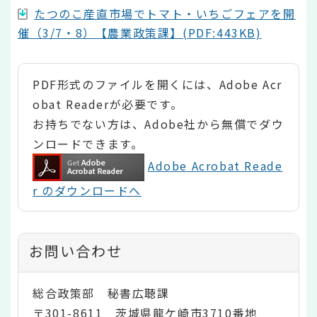
たつのこ産直市場でトマト・いちごフェアを開
催（3/7・8）【農業政策課】(PDF:443KB)
PDF形式のファイルを開くには、Adobe Acr
obat Readerが必要です。
お持ちでない方は、Adobe社から無償でダウ
ンロードできます。
Adobe Acrobat Reade
r のダウンロードへ
お問い合わせ
総合政策部 秘書広聴課
〒301-8611 茨城県龍ケ崎市3710番地