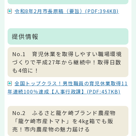
令和8年2月市長原稿（要旨）(PDF:394KB)
提供情報
No.1 育児休業を取得しやすい職場環境
づくりで平成27年から継続中！取得日数
も4倍に！
全国トップクラス！男性職員の育児休業取得11
年連続100％達成【人事行政課】(PDF:457KB)
No.2 ふるさと龍ケ崎ブランド農産物
「龍ケ崎市産トマト」を4kg箱でも販
売！市内農産物の魅力届ける