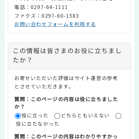
電話：0297-64-1111
ファクス：0297-60-1583
お問い合わせフォームを利用する
コ
この情報は皆さまのお役に立ちまし
ン
たか？
テ
お寄せいただいた評価はサイト運営の参考
ン
とさせていただきます。
ツ
質問：このページの内容は役に立ちました
評
か？
役に立った
どちらともいえない
価
役に立たなかった
エ
質問：このページの内容はわかりやすかっ