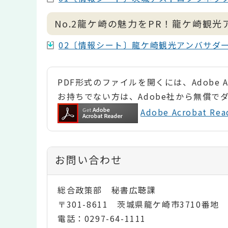
No.2龍ケ崎の魅力をPR！龍ケ崎観
02〔情報シート〕龍ケ崎観光アンバサダー委
PDF形式のファイルを開くには、Adobe Ac
お持ちでない方は、Adobe社から無償で
Adobe Acrobat 
お問い合わせ
総合政策部 秘書広聴課
〒301-8611 茨城県龍ケ崎市3710番地
電話：0297-64-1111