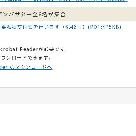
光アンバサダー全6名が集合
嘱状交付式を行います（6月6日）(PDF:475KB)
robat Readerが必要です。
ダウンロードできます。
Reader のダウンロードへ