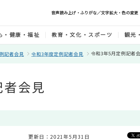
音声読み上げ・ふりがな／文字拡大・色の変更
も・健康・福祉
教育・文化・スポーツ
観光
令和3年5月定例記者
例記者会見
令和3年度定例記者会見
記者会見
更新日：2021年5月31日