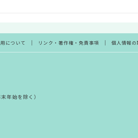
利用について
リンク・著作権・免責事項
個人情報の
年末年始を除く）