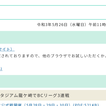
令和3年5月26日（水曜日）午前11
サイト）
現象が確認されておりますので、他のブラウザでお試しいただくか
)
Aスタジアム龍ケ崎でBCリーグ3連戦
戦開催（5月28日・29日・30日）(PDF:521KB)