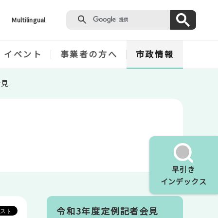
Multilingual
・イベント
事業者の方へ
市政情報
会見
早引き
インデックス
令和3年度定例記者会見