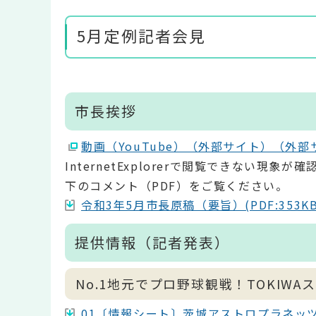
5月定例記者会見
市長挨拶
動画（YouTube）（外部サイト）（外部
InternetExplorerで閲覧できない
下のコメント（PDF）をご覧ください。
令和3年5月市長原稿（要旨）(PDF:353KB
提供情報（記者発表）
No.1地元でプロ野球観戦！TOKIW
01〔情報シート〕茨城アストロプラネッツ公式