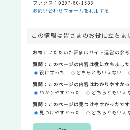
ファクス：0297-60-1583
お問い合わせフォームを利用する
コ
この情報は皆さまのお役に立ちま
ン
お寄せいただいた評価はサイト運営の参考
テ
質問：このページの内容は役に立ちました
ン
役に立った
どちらともいえない
ツ
質問：このページの内容はわかりやすかっ
評
わかりやすかった
どちらともいえ
価
質問：このページは見つけやすかったです
エ
見つけやすかった
どちらともいえ
リ
ア