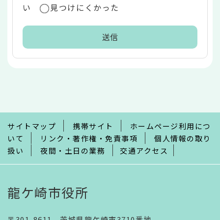
い
見つけにくかった
本
文
こ
こ
ま
で
サイトマップ
携帯サイト
ホームページ利用につ
いて
リンク・著作権・免責事項
個人情報の取り
扱い
夜間・土日の業務
交通アクセス
龍ケ崎市役所
〒301-8611 茨城県龍ケ崎市3710番地