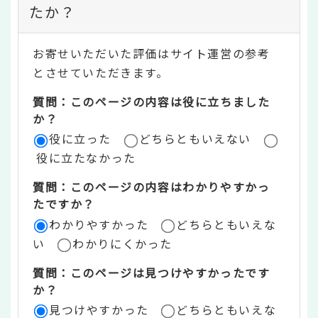
ン
たか？
テ
お寄せいただいた評価はサイト運営の参考
ン
とさせていただきます。
ツ
質問：このページの内容は役に立ちました
評
か？
役に立った
どちらともいえない
価
役に立たなかった
エ
質問：このページの内容はわかりやすかっ
リ
たですか？
ア
わかりやすかった
どちらともいえな
い
わかりにくかった
質問：このページは見つけやすかったです
か？
見つけやすかった
どちらともいえな