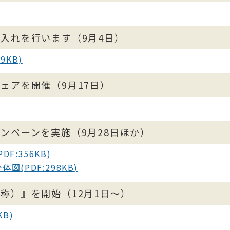
し入れを行います（9月4日）
9KB)
ェアを開催（9月17日）
ャンペーンを実施（9月28日ほか）
F:356KB)
(PDF:298KB)
仮称）』を開始（12月1日～）
B)