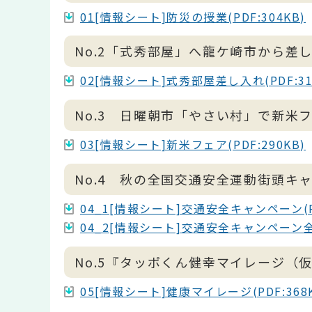
01[情報シート]防災の授業(PDF:304KB)
No.2「式秀部屋」へ龍ケ崎市から差
02[情報シート]式秀部屋差し入れ(PDF:31
No.3 日曜朝市「やさい村」で新米フ
03[情報シート]新米フェア(PDF:290KB)
No.4 秋の全国交通安全運動街頭キ
04_1[情報シート]交通安全キャンペーン(PD
04_2[情報シート]交通安全キャンペーン全体図
No.5『タッポくん健幸マイレージ（
05[情報シート]健康マイレージ(PDF:368K