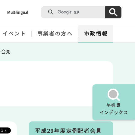
Multilingual
・イベント
事業者の方へ
市政情報
者会見
早引き
インデックス
平成29年度定例記者会見