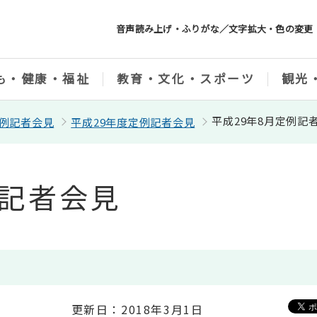
音声読み上げ・ふりがな／文字拡大・色の変更
も・健康・福祉
教育・文化・スポーツ
観光
平成29年8月定例記
例記者会見
平成29年度定例記者会見
例記者会見
更新日：2018年3月1日