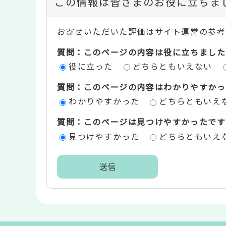
この情報は皆さまのお役に立ちま
ン
お寄せいただいた評価はサイト運営の参考
テ
質問：このページの内容は役に立ちました
ン
役に立った
どちらともいえない
ツ
質問：このページの内容はわかりやすかっ
評
わかりやすかった
どちらともいえ
価
質問：このページは見つけやすかったです
エ
見つけやすかった
どちらともいえ
リ
ア
本
文
こ
こ