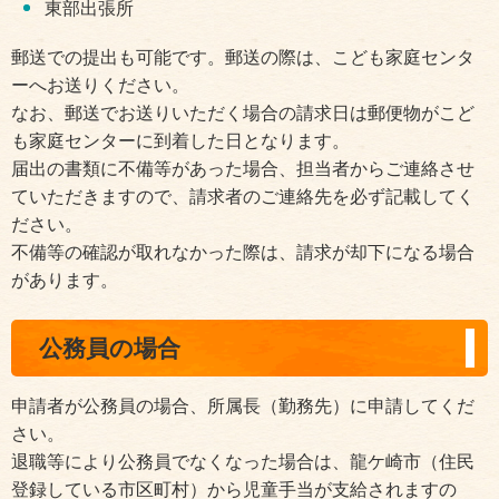
東部出張所
郵送での提出も可能です。郵送の際は、こども家庭センタ
ーへお送りください。
なお、郵送でお送りいただく場合の請求日は郵便物がこど
も家庭センターに到着した日となります。
届出の書類に不備等があった場合、担当者からご連絡させ
ていただきますので、請求者のご連絡先を必ず記載してく
ださい。
不備等の確認が取れなかった際は、請求が却下になる場合
があります。
公務員の場合
申請者が公務員の場合、所属長（勤務先）に申請してくだ
さい。
退職等により公務員でなくなった場合は、龍ケ崎市（住民
登録している市区町村）から児童手当が支給されますの