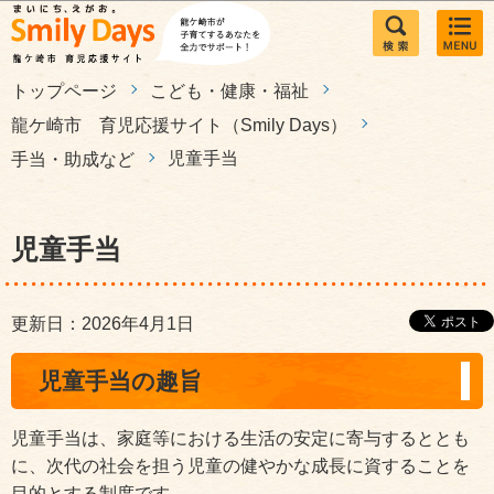
このページの本文へ移動
トップページ
こども・健康・福祉
龍ケ崎市 育児応援サイト（Smily Days）
児童手当
手当・助成など
児童手当
更新日：2026年4月1日
児童手当の趣旨
児童手当は、家庭等における生活の安定に寄与するととも
に、次代の社会を担う児童の健やかな成長に資することを
目的とする制度です。