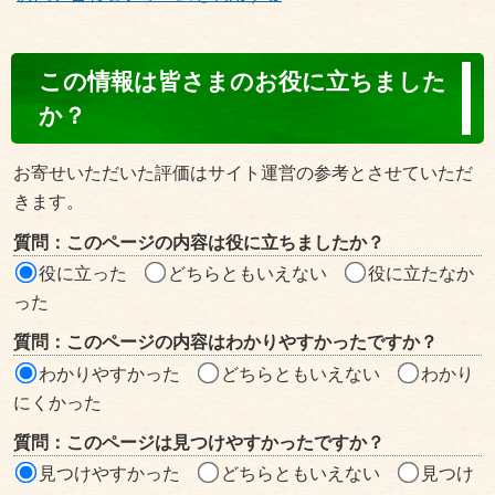
コ
この情報は皆さまのお役に立ちました
ン
か？
テ
ン
お寄せいただいた評価はサイト運営の参考とさせていただ
ツ
きます。
評
質問：このページの内容は役に立ちましたか？
価
役に立った
どちらともいえない
役に立たなか
エ
った
リ
質問：このページの内容はわかりやすかったですか？
ア
わかりやすかった
どちらともいえない
わかり
にくかった
質問：このページは見つけやすかったですか？
見つけやすかった
どちらともいえない
見つけ