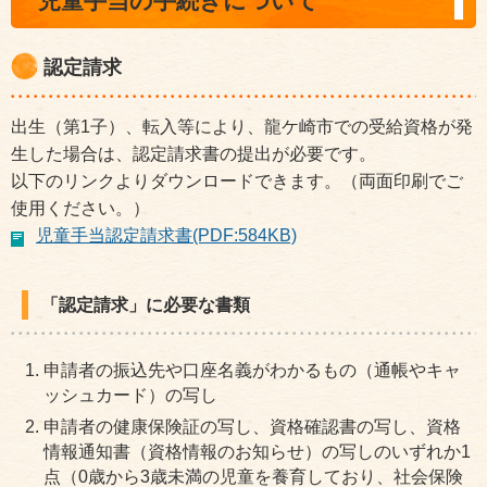
児童手当の手続きについて
認定請求
出生（第1子）、転入等により、龍ケ崎市での受給資格が発
生した場合は、認定請求書の提出が必要です。
以下のリンクよりダウンロードできます。（両面印刷でご
使用ください。）
児童手当認定請求書(PDF:584KB)
「認定請求」に必要な書類
申請者の振込先や口座名義がわかるもの（通帳やキャ
ッシュカード）の写し
申請者の健康保険証の写し、資格確認書の写し、資格
情報通知書（資格情報のお知らせ）の写しのいずれか1
点（0歳から3歳未満の児童を養育しており、社会保険