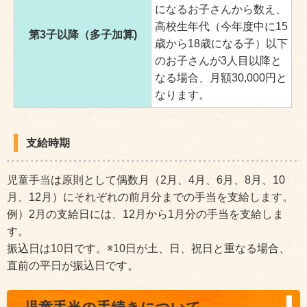
になるお子さんから数え、
高校生年代（今年度中に15
第3子以降（多子加算)
歳から18歳になる子）以下
のお子さんが3人目以降と
なる場合、月額30,000円と
なります。
支給時期
児童手当は原則として偶数月（2月、4月、6月、8月、10
月、12月）にそれぞれの前月分までの手当を支給します。
例）2月の支給日には、12月から1月分の手当を支給しま
す。
振込日は10日です。※10日が土、日、祝日と重なる場合、
直前の平日が振込日です。