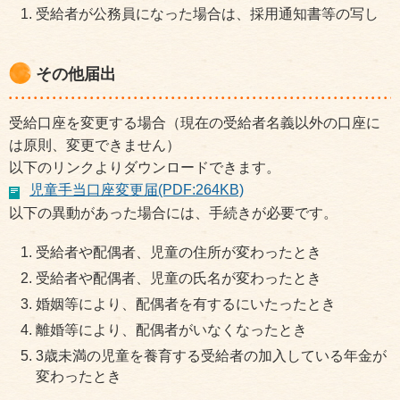
受給者が公務員になった場合は、採用通知書等の写し
その他届出
受給口座を変更する場合（現在の受給者名義以外の口座に
は原則、変更できません）
以下のリンクよりダウンロードできます。
児童手当口座変更届(PDF:264KB)
以下の異動があった場合には、手続きが必要です。
受給者や配偶者、児童の住所が変わったとき
受給者や配偶者、児童の氏名が変わったとき
婚姻等により、配偶者を有するにいたったとき
離婚等により、配偶者がいなくなったとき
3歳未満の児童を養育する受給者の加入している年金が
変わったとき