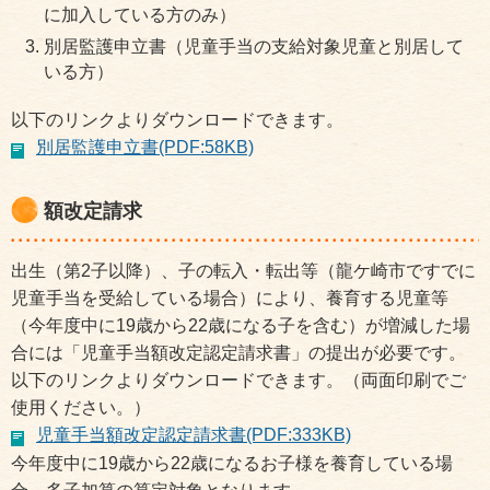
に加入している方のみ）
別居監護申立書（児童手当の支給対象児童と別居して
いる方）
以下のリンクよりダウンロードできます。
別居監護申立書(PDF:58KB)
額改定請求
出生（第2子以降）、子の転入・転出等（龍ケ崎市ですでに
児童手当を受給している場合）により、養育する児童等
（今年度中に19歳から22歳になる子を含む）が増減した場
合には「児童手当額改定認定請求書」の提出が必要です。
以下のリンクよりダウンロードできます。（両面印刷でご
使用ください。）
児童手当額改定認定請求書(PDF:333KB)
今年度中に19歳から22歳になるお子様を養育している場