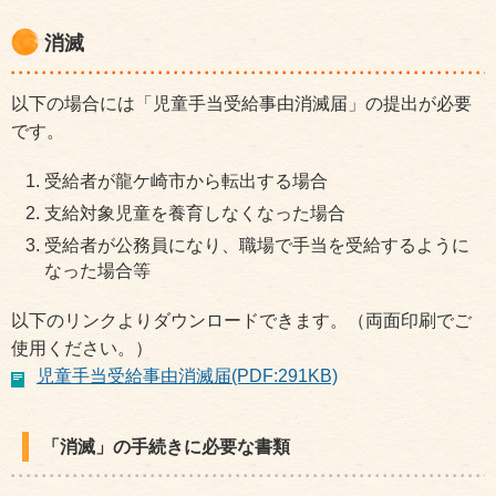
消滅
以下の場合には「児童手当受給事由消滅届」の提出が必要
です。
受給者が龍ケ崎市から転出する場合
支給対象児童を養育しなくなった場合
受給者が公務員になり、職場で手当を受給するように
なった場合等
以下のリンクよりダウンロードできます。（両面印刷でご
使用ください。）
児童手当受給事由消滅届(PDF:291KB)
「消滅」の手続きに必要な書類