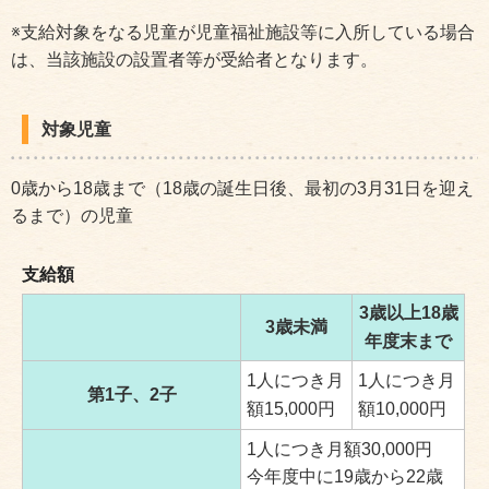
※支給対象をなる児童が児童福祉施設等に入所している場合
は、当該施設の設置者等が受給者となります。
対象児童
0歳から18歳まで（18歳の誕生日後、最初の3月31日を迎え
るまで）の児童
支給額
3歳以上18歳
3歳未満
年度末まで
1人につき月
1人につき月
第1子、2子
額15,000円
額10,000円
1人につき月額30,000円
今年度中に19歳から22歳