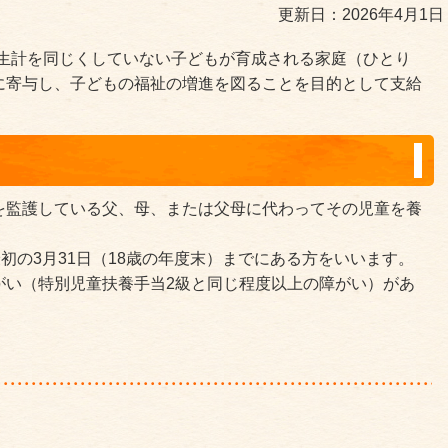
更新日：2026年4月1日
と生計を同じくしていない子どもが育成される家庭（ひとり
に寄与し、子どもの福祉の増進を図ることを目的として支給
を監護している父、母、または父母に代わってその児童を養
最初の3月31日（18歳の年度末）までにある方をいいます。
がい（特別児童扶養手当2級と同じ程度以上の障がい）があ