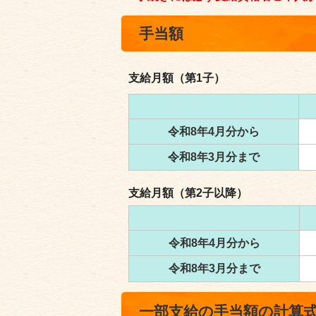
手当額
支給月額（第1子）
令和8年4月分から
令和8年3月分まで
支給月額（第2子以降）
令和8年4月分から
令和8年3月分まで
一部支給の手当額の計算