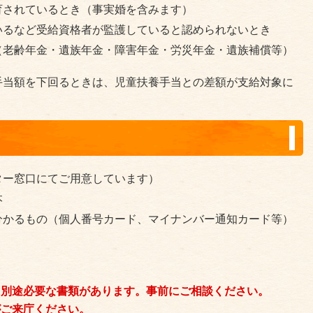
育されているとき（事実婚を含みます）
いるなど受給資格者が監護していると認められないとき
（老齢年金・遺族年金・障害年金・労災年金・遺族補償等）
手当額を下回るときは、児童扶養手当との差額が支給対象に
ター窓口にてご用意しています）
本
分かるもの（個人番号カード、マイナンバー通知カード等）
り別途必要な書類があります。事前にご相談ください。
がご来庁ください。