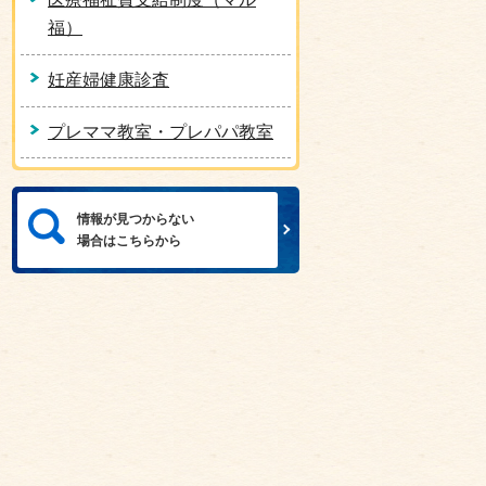
福）
妊産婦健康診査
プレママ教室・プレパパ教室
情報が見つからない
場合はこちらから