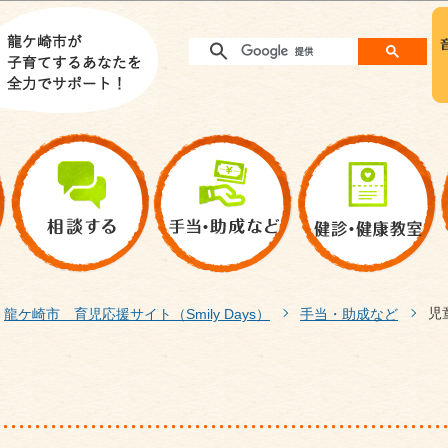
このページの本文へ移動
児
龍ケ崎市 育児応援サイト（Smily Days）
手当・助成など