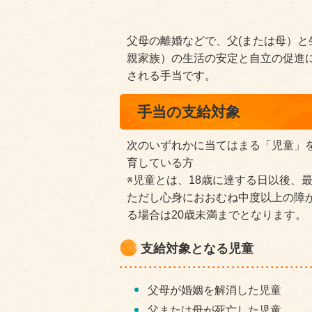
父母の離婚などで、父(または母）
親家族）の生活の安定と自立の促進
される手当です。
手当の支給対象
次のいずれかに当てはまる「児童」
育している方
※児童とは、18歳に達する日以後、
ただし心身におおむね中度以上の障
る場合は20歳未満までとなります。
支給対象となる児童
父母が婚姻を解消した児童
父または母が死亡した児童