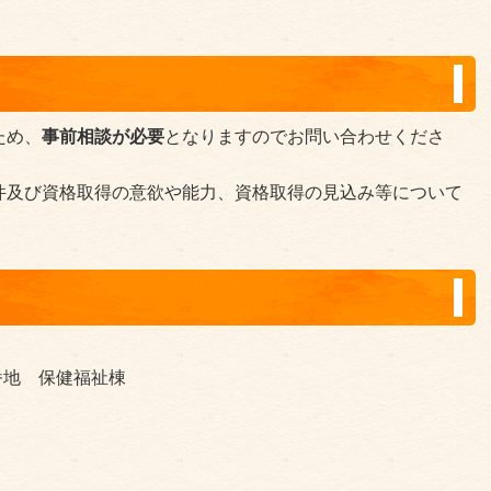
ため、
事前相談が必要
となりますのでお問い合わせくださ
件及び資格取得の意欲や能力、資格取得の見込み等について
3番地 保健福祉棟