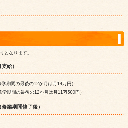
限りとなります。
月支給）
修学期間の最後の12か月は月14万円）
修学期間の最後の12か月は月11万500円）
（修業期間修了後）