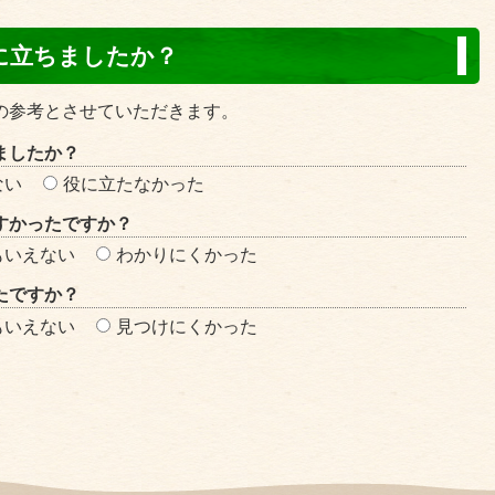
に立ちましたか？
の参考とさせていただきます。
ましたか？
ない
役に立たなかった
すかったですか？
もいえない
わかりにくかった
たですか？
もいえない
見つけにくかった