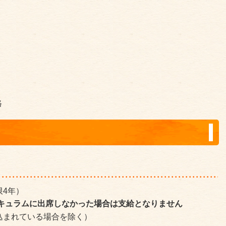
格
限4年）
リキュラムに出席しなかった場合は支給となりません
込まれている場合を除く）