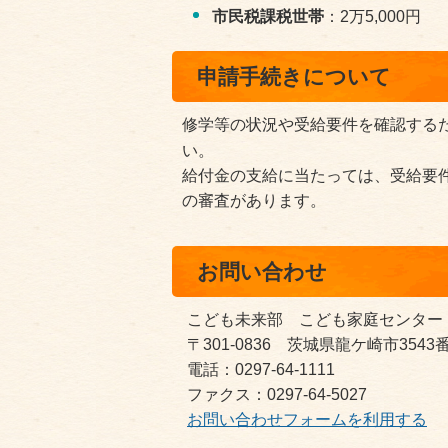
市民税課税世帯
：2万5,000円
申請手続きについて
修学等の状況や受給要件を確認する
い。
給付金の支給に当たっては、受給要
の審査があります。
お問い合わせ
こども未来部 こども家庭センター
〒301-0836 茨城県龍ケ崎市354
電話：0297-64-1111
ファクス：0297-64-5027
お問い合わせフォームを利用する