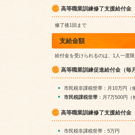
高等職業訓練修了支援給付金
修了後1回まで
支給金額
給付金を受けられるのは、1人一度
高等職業訓練促進給付金（毎
市民税非課税世帯：月10万円（
市民税課税世帯
：月7万500円（
高等職業訓練修了支援給付金
市民税非課税世帯：5万円