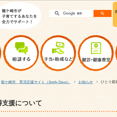
このページの本文へ移動
ひとり親
龍ケ崎市 育児応援サイト（Smily Days）
お知らせ
得支援について