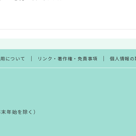
利用について
リンク・著作権・免責事項
個人情報の
年末年始を除く）