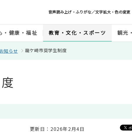
音声読み上げ・ふりがな／文字拡大・色の変更
も・健康・福祉
教育・文化・スポーツ
観光
龍ケ崎市奨学生制度
お知らせ
制度
更新日：2026年2月4日