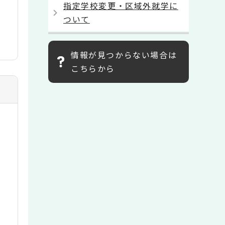
指定学校変更・区域外就学に
ついて
情報が見つからない場合は
こちらから