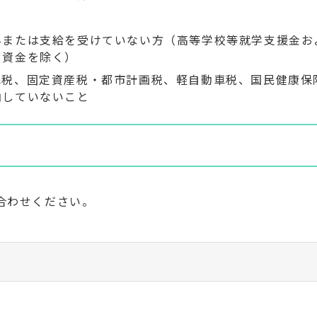
与または支給を受けていない方（高等学校等就学支援金お
る資金を除く）
民税、固定資産税・都市計画税、軽自動車税、国民健康保
納していないこと
合わせください。