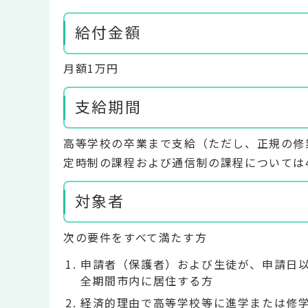
給付金額
月額1万円
支給期間
高等学校の卒業まで支給（ただし、正規の修
定時制の課程および通信制の課程については
対象者
次の要件をすべて満たす方
申請者（保護者）および生徒が、申請日
全期間市内に居住する方
経済的理由で高等学校等に進学または修