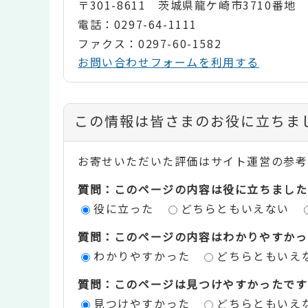
〒301-8611 茨城県龍ケ崎市3710番地
電話：0297-64-1111
ファクス：0297-60-1582
お問い合わせフォームを利用する
コ
この情報は皆さまのお役に立ちま
ン
お寄せいただいた評価はサイト運営の参考
テ
質問：このページの内容は役に立ちました
ン
役に立った
どちらともいえない
ツ
質問：このページの内容はわかりやすかっ
評
わかりやすかった
どちらともいえ
価
質問：このページは見つけやすかったです
エ
見つけやすかった
どちらともいえ