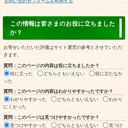
お問い合わせフォームを利用する
コ
この情報は皆さまのお役に立ちました
ン
か？
テ
ン
お寄せいただいた評価はサイト運営の参考とさせていただ
ツ
きます。
評
質問：このページの内容は役に立ちましたか？
価
役に立った
どちらともいえない
役に立たなか
エ
った
リ
質問：このページの内容はわかりやすかったですか？
ア
わかりやすかった
どちらともいえない
わかり
にくかった
質問：このページは見つけやすかったですか？
見つけやすかった
どちらともいえない
見つけ