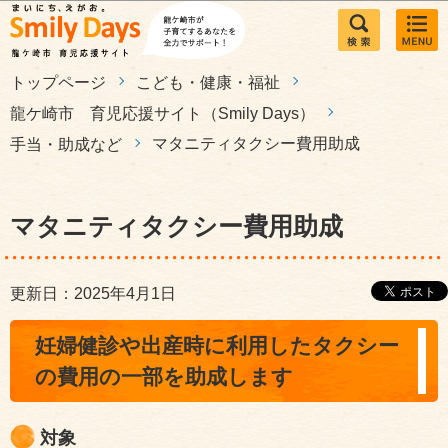
このページの本文へ移動
トップページ
こども・健康・福祉
龍ケ崎市 育児応援サイト（Smily Days）
マタニティタクシー費用助成
手当・助成など
マタニティタクシー費用助成
更新日：2025年4月1日
妊婦健診や出産時に利用したタクシー
の費用の一部を助成します
対象