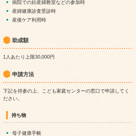
病院での妊産婦教室などの参加時
産婦健康診査受診時
産後ケア利用時
助成額
1人あたり上限30,000円
申請方法
下記を持参の上、こども家庭センターの窓口で申請してく
ださい。
持ち物
母子健康手帳