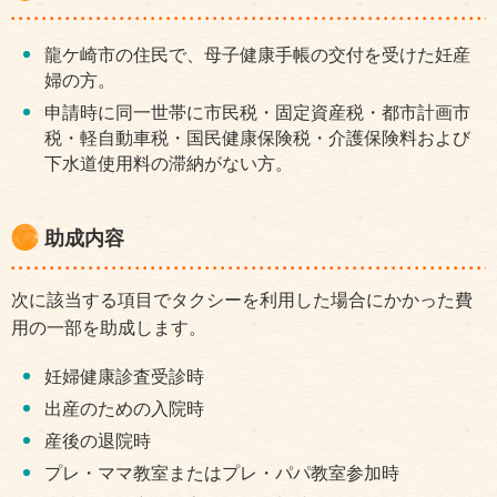
龍ケ崎市の住民で、母子健康手帳の交付を受けた妊産
婦の方。
申請時に同一世帯に市民税・固定資産税・都市計画市
税・軽自動車税・国民健康保険税・介護保険料および
下水道使用料の滞納がない方。
助成内容
次に該当する項目でタクシーを利用した場合にかかった費
用の一部を助成します。
妊婦健康診査受診時
出産のための入院時
産後の退院時
プレ・ママ教室またはプレ・パパ教室参加時