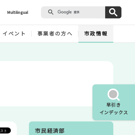
Multilingual
・イベント
事業者の方へ
市政情報
早引き
インデックス
市民経済部