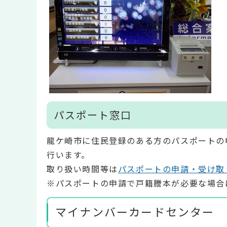
パスポート窓口
龍ケ崎市に住民登録のある方のパスポートの
行います。
取り扱い時間等は
パスポートの申請・受け取
※パスポートの申請で戸籍謄本が必要な場合
マイナンバーカードセンター