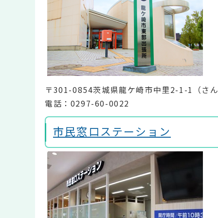
〒301-0854茨城県龍ケ崎市中里2-1-1（
電話：0297-60-0022
市民窓口ステーション