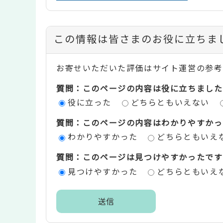
コ
この情報は皆さまのお役に立ちま
ン
お寄せいただいた評価はサイト運営の参考
テ
質問：このページの内容は役に立ちました
ン
役に立った
どちらともいえない
ツ
質問：このページの内容はわかりやすかっ
評
わかりやすかった
どちらともいえ
価
質問：このページは見つけやすかったです
エ
見つけやすかった
どちらともいえ
リ
ア