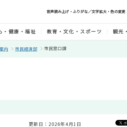
音声読み上げ・ふりがな／文字拡大・色の変更
も・健康・福祉
教育・文化・スポーツ
観光
市民窓口課
案内
市民経済部
更新日：2026年4月1日