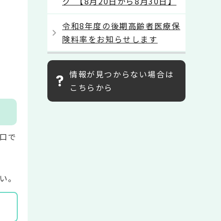
ク”【8月20日から8月30日】
令和8年度の後期高齢者医療保
険料率をお知らせします
情報が見つからない場合は
こちらから
口で
い。