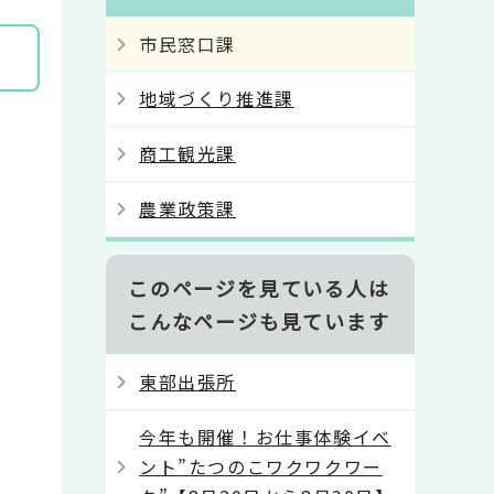
市民窓口課
地域づくり推進課
商工観光課
農業政策課
このページを見ている人は
こんなページも見ています
東部出張所
今年も開催！お仕事体験イベ
ント”たつのこワクワクワー