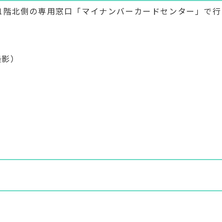
1階北側の専用窓口「マイナンバーカードセンター」で行
撮影）
）