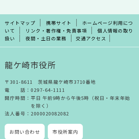
こ
ま
で
サイトマップ
携帯サイト
ホームページ利用につ
いて
リンク・著作権・免責事項
個人情報の取り
扱い
夜間・土日の業務
交通アクセス
龍ケ崎市役所
〒301-8611 茨城県龍ケ崎市3710番地
電話
：
0297-64-1111
開庁時間
：
平日 午前9時から午後5時（祝日・年末年始
を除く）
法人番号
：2000020082082
お問い合わせ
市役所案内