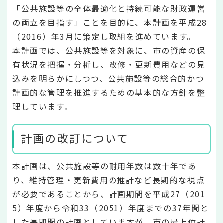
「公共施設等の全体最適化と持続可能な財政運営
の両立を目指す」ことを目的に、本計画を平成28
（2016）年3月に策定し取組を進めています。
本計画では、公共施設等を対象に、市の資産の保
有状況を把握・分析し、改修・更新費用などの見
込みを明らかにしつつ、公共施設等の総合的かつ
計画的な管理を推進するための基本的な方針を整
理しています。
計画の改訂について
本計画は、公共施設等の耐用年数は数十年であ
り、維持管理・更新費用の推計など長期的な視点
が必要であることから、計画期間を平成27（201
5）年度から令和33（2051）年度までの37年間と
した長期間の計画としていますが、市の最上位計