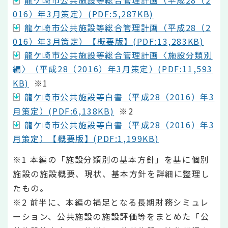
016）年3月策定）(PDF:5,287KB)
龍ケ崎市公共施設等総合管理計画（平成28（2
016）年3月策定）【概要版】(PDF:13,283KB)
龍ケ崎市公共施設等総合管理計画〈施設分類別
編〉（平成28（2016）年3月策定）(PDF:11,593
KB)
※1
龍ケ崎市公共施設等白書（平成28（2016）年3
月策定）(PDF:6,138KB)
※2
龍ケ崎市公共施設等白書（平成28（2016）年3
月策定）【概要版】(PDF:1,199KB)
※1 本編の「施設分類別の基本方針」を基に個別
施設の施設概要、現状、基本方針を詳細に整理し
たもの。
※2 前半に、本編の補足となる長期財務シミュレ
ーション、公共施設の施設評価等をまとめた「公