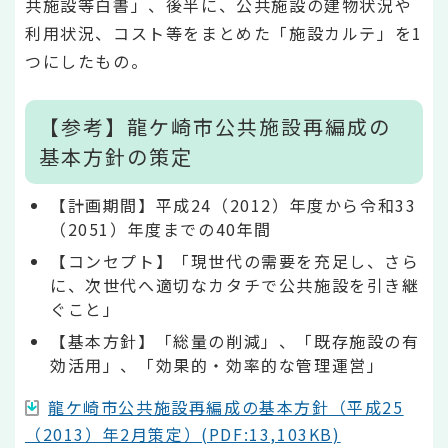
共施設等白書」、後半に、公共施設の建物状況や
利用状況、コスト等をまとめた「施設カルテ」を1
つにしたもの。
【参考】龍ケ崎市公共施設再編成の
基本方針の策定
【計画期間】平成24（2012）年度から令和33
（2051）年度までの40年間
【コンセプト】「現世代の需要を充足し、さら
に、次世代へ適切なカタチで公共施設を引き継
ぐこと」
【基本方針】「総量の削減」、「既存施設の有
効活用」、「効果的・効率的な管理運営」
龍ケ崎市公共施設再編成の基本方針（平成25
（2013）年2月策定）(PDF:13,103KB)