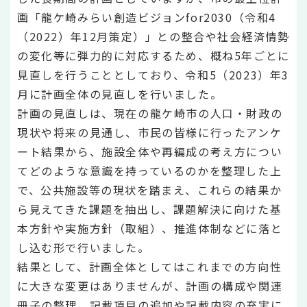
画「龍ケ崎みらい創造ビジョンfor2030（令和4
（2022）年12月策定）」との整合や社会経済情勢
の変化等に弾力的に対応するため、概ね5年ごとに
見直しを行うこととしており、令和5（2023）年3
月に計画全体の見直しを行いました。
計画の見直しは、現在の龍ケ崎市の人口・財政の
現状や将来の見通し、市民の皆様に行ったアンケ
ート結果から、施設全体や再編成の考え方につい
てどのような意識を持っているのかを整理した上
で、公共施設等の現状を踏まえ、これらの結果か
ら見えてきた課題を抽出し、課題解決に向けた基
本方針や実施方針（取組）、推進体制などに落と
し込む形で行いました。
結果として、計画全体としてはこれまでの方向性
に大きな変更はありませんが、計画の構成や関連
冊子の整理、記載項目の追加や記載内容の充実に