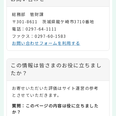
総務部 管財課
〒301-8611 茨城県龍ケ崎市3710番地
電話：0297-64-1111
ファクス：0297-60-1583
お問い合わせフォームを利用する
コ
この情報は皆さまのお役に立ちまし
ン
たか？
テ
お寄せいただいた評価はサイト運営の参考
ン
とさせていただきます。
ツ
質問：このページの内容は役に立ちました
評
か？