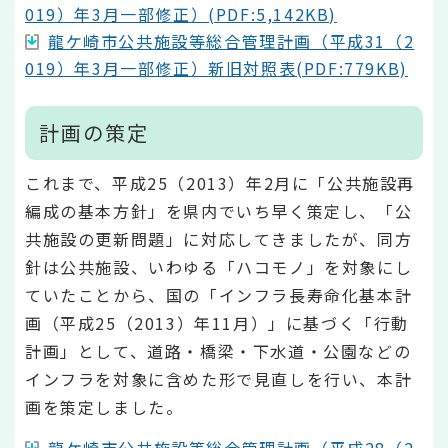
019）年3月一部修正）(PDF:5,142KB)
龍ケ崎市公共施設等総合管理計画（平成31（2
019）年3月一部修正）新旧対照表(PDF:779KB)
計画の策定
これまで、平成25（2013）年2月に「公共施設再
編成の基本方針」を県内でいち早く策定し、「公
共施設の更新問題」に対応してきましたが、同方
針は公共施設、いわゆる「ハコモノ」を対象にし
ていたことから、国の「インフラ長寿命化基本計
画（平成25（2013）年11月）」に基づく「行動
計画」として、道路・橋梁・下水道・公園などの
インフラを対象に含めた形で見直しを行い、本計
画を策定しました。
龍ケ崎市公共施設等総合管理計画（平成28（2