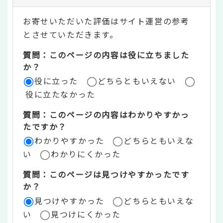
テ
お寄せいただいた評価はサイト運営の参考
ン
とさせていただきます。
ツ
質問：このページの内容は役に立ちました
評
か？
役に立った
どちらともいえない
価
役に立たなかった
エ
質問：このページの内容はわかりやすかっ
リ
たですか？
ア
わかりやすかった
どちらともいえな
い
わかりにくかった
質問：このページは見つけやすかったです
か？
見つけやすかった
どちらともいえな
い
見つけにくかった