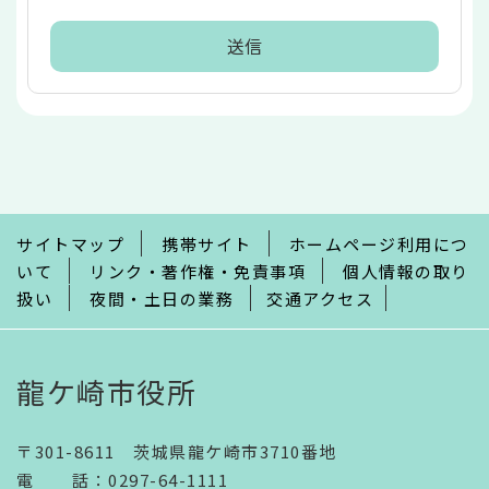
本
文
こ
こ
ま
で
サイトマップ
携帯サイト
ホームページ利用につ
いて
リンク・著作権・免責事項
個人情報の取り
扱い
夜間・土日の業務
交通アクセス
龍ケ崎市役所
〒301-8611 茨城県龍ケ崎市3710番地
電話
：
0297-64-1111