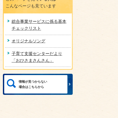
こんなページも見ています
総合事業サービスに係る基本
チェックリスト
オリジナルソング
子育て支援センターだより
「おひさまさんさん」
情報が見つからない
場合はこちらから