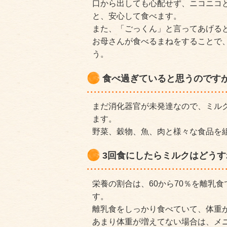
口から出しても心配せず、ニコニコ
と、安心して食べます。
また、「ごっくん」と言ってあげる
お母さんが食べるまねをすることで
う。
食べ過ぎていると思うのですが
まだ消化器官が未発達なので、ミル
ます。
野菜、穀物、魚、肉と様々な食品を
3回食にしたらミルクはどうす
栄養の割合は、60から70％を離乳食
す。
離乳食をしっかり食べていて、体重
あまり体重が増えてない場合は、メ