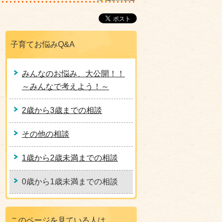
子育てお悩みQ&A
みんなのお悩み、大公開！！
～みんなで考えよう！～
2歳から3歳までの相談
その他の相談
1歳から2歳未満までの相談
0歳から1歳未満までの相談
このページを見ている人は