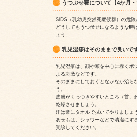
うつぶせ寝について【4か月・
SIDS（乳幼児突然死症候群）の危
どうしてもうつ伏せになるような時
ょう。
乳児湿疹はそのままで良いです
乳児湿疹は、顔や頭を中心に赤くポ
よる刺激などです。
そのままにしておくとなかなか治ら
う。
皮膚がくっつきやすいところ（首、
乾燥させましょう。
汗は常にタオルで拭いてやりましょ
あせもは、シャワーなどで清潔にす
受診してください。