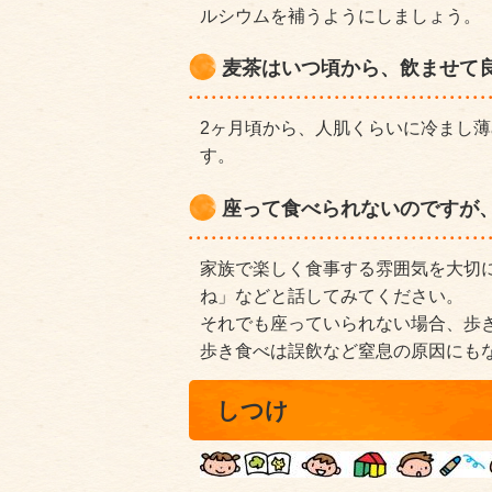
ルシウムを補うようにしましょう。
麦茶はいつ頃から、飲ませて
2ヶ月頃から、人肌くらいに冷まし
す。
座って食べられないのですが、
家族で楽しく食事する雰囲気を大切
ね」などと話してみてください。
それでも座っていられない場合、歩
歩き食べは誤飲など窒息の原因にも
しつけ