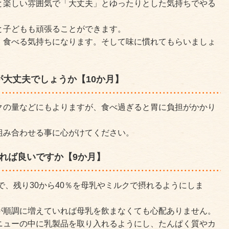
と楽しい雰囲気で「大丈夫」とゆったりとした気持ちでやる
と子どもも頑張ることができます。
、食べる気持ちになります。そして味に慣れてもらいましょ
大丈夫でしょうか【10か月】
クの量などにもよりますが、食べ過ぎると胃に負担がかかり
組み合わせる事に心がけてください。
れば良いですか【9か月】
で、残り30から40％を母乳やミルクで摂れるようにしま
が順調に増えていれば母乳を飲まなくても心配ありません。
ニューの中に乳製品を取り入れるようにし、たんぱく質やカ