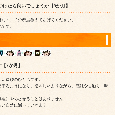
つけたら良いでしょうか【9か月】
はなく、その都度教えてあげてください。
ねです。
す【7か月】
しい遊びのひとつです。
出来るようになり、指をしゃぶりながら、感触や舌触り、味
無理にやめさせることはありません。
ると自然に減っていきます。