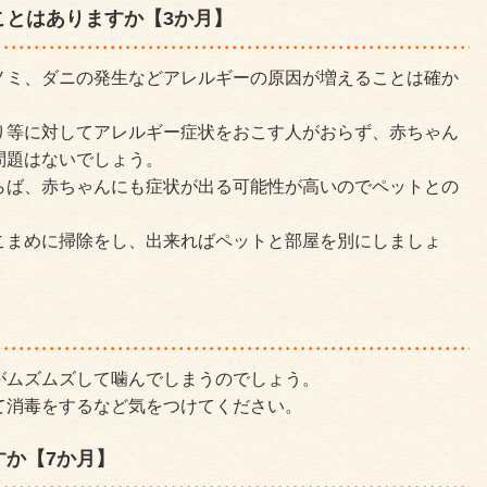
ことはありますか【3か月】
ノミ、ダニの発生などアレルギーの原因が増えることは確か
り等に対してアレルギー症状をおこす人がおらず、赤ちゃん
問題はないでしょう。
らば、赤ちゃんにも症状が出る可能性が高いのでペットとの
こまめに掃除をし、出来ればペットと部屋を別にしましょ
がムズムズして噛んでしまうのでしょう。
て消毒をするなど気をつけてください。
すか【7か月】