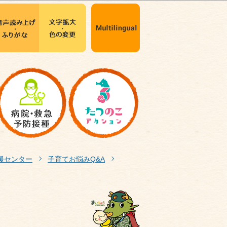
援センター
子育てお悩みQ&A