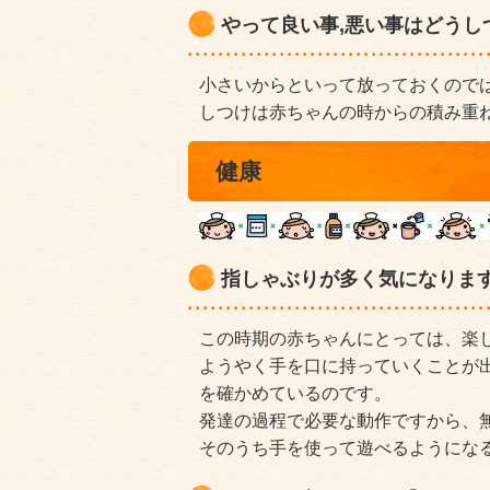
やって良い事,悪い事はどうし
小さいからといって放っておくので
しつけは赤ちゃんの時からの積み重
健康
指しゃぶりが多く気になりま
この時期の赤ちゃんにとっては、楽
ようやく手を口に持っていくことが
を確かめているのです。
発達の過程で必要な動作ですから、
そのうち手を使って遊べるようにな