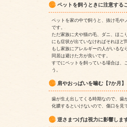
ペットを飼うときに注意する
ペットを家の中で飼うと、抜け毛や
です。
ただ家族に犬や猫の毛、ダニ、ほこ
にも症状が出ていなければそれほど
もし家族にアレルギーの人がいるな
同居は避けた方が良いです。
すでにペットを飼っている場合は、
う。
肩やおっぱいを噛む【7か月】
歯が生え出してくる時期なので、歯
化膿するといけないので、傷口を見
逆さまつげは視力に影響しま