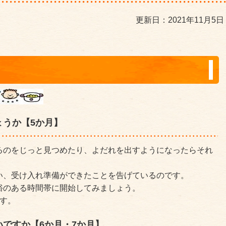
更新日：2021年11月5日
ょうか【5か月】
るのをじっと見つめたり、よだれを出すようになったらそれ
い、受け入れ準備ができたことを告げているのです。
裕のある時間帯に開始してみましょう。
す。
ですか【6か月・7か月】