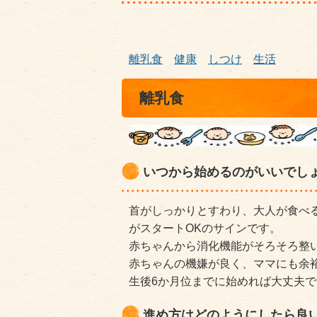
離乳食
健康
しつけ
生活
離乳食
いつから始めるのがいいでし
首がしっかりとすわり、大人が食べ
がスタートOKのサインです。
赤ちゃんから消化機能がそろそろ整
赤ちゃんの機嫌が良く、ママにも余
生後6か月位までに始めれば大丈夫で
進め方はどのようにしたら良い