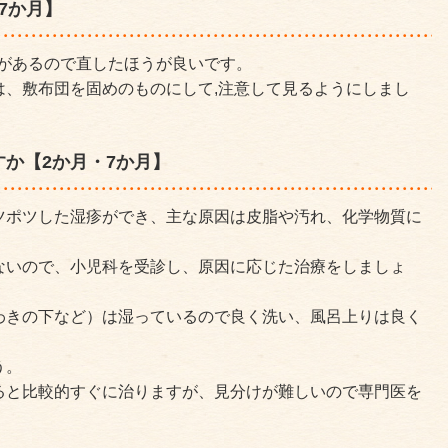
7か月】
険があるので直したほうが良いです。
は、敷布団を固めのものにして,注意して見るようにしまし
か【2か月・7か月】
ツポツした湿疹ができ、主な原因は皮脂や汚れ、化学物質に
ないので、小児科を受診し、原因に応じた治療をしましょ
わきの下など）は湿っているので良く洗い、風呂上りは良く
う。
ると比較的すぐに治りますが、見分けが難しいので専門医を