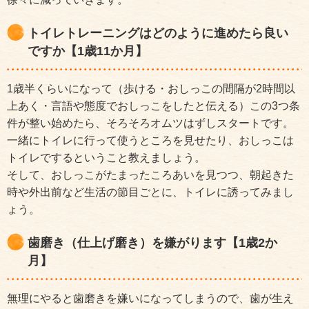
トイレトレーニングはどのように進めたら良い
ですか【1歳11か月】
1歳半くらいになって（歩ける・おしっこの間隔が2時間以
上あく・言語や態度でおしっこをしたと伝える）この3つ条
件が整い始めたら、そろそろオムツはずしスタートです。
一緒にトイレに行って使うところを見せたり、おしっこは
トイレでするということ教えましょう。
そして、おしっこがたまったころあいを見つつ、朝起きた
時や外出前など生活の節目ごとに、トイレに誘ってみまし
ょう。
歯磨き（仕上げ磨き）を嫌がります【1歳2か
月】
無理にやると歯磨きを嫌いになってしまうので、歯が生え