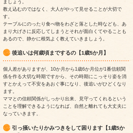
ましょう。
教え込むのではなく、大人がやって見せることが大切で
す。
テーブルにのったり食べ物をわざと落とした時なども、あ
まり大げさに反応してしまうとそれが面白くてやることも
あるので、静かに根気よく教えていきましょう。
後追いは何歳頃までするの【1歳5か月】
個人差がありますが、10か月から1歳6か月位が1番信頼関
係を作る大切な時期ですから、その時期にこっそり姿を消
すとかえって不安をあおぐ事になり、後追いがひどくなり
ます。
ママとの信頼関係がしっかり出来、見守ってくれるという
ことを理解できるようになれば、自然と離れても大丈夫に
なっていきます。
引っ掻いたりかみつきをして困ります【1歳5か