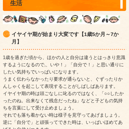
生活
イヤイヤ期が始まり大変です【1歳5か月～7か
月】
1歳を過ぎた頃から、ほかの人と自分は違うとはっきり意識
するようになるので,、いや！」「自分で！」と思い通りに
したい気持ちでいっぱいになります。
うまく伝わらなかったり要求が通らないと、ぐずったりか
んしゃくを起こして表現することがしばしばあります。
イヤイヤ期の時は頭ごなしに叱るのではなく、「○○したか
ったのね。出来なくて残念だったね」などと子どもの気持
ちを言葉にして受け止めましょう。
それでも落ち着かない時は様子を見守ってあげましょう。
逆に「自分で」と頑張ってできた時は、いっぱいほめてあ