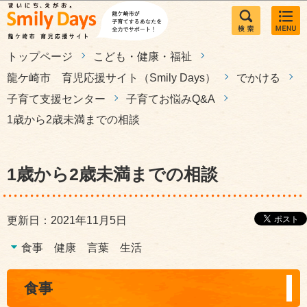
このページの本文へ移動
トップページ
こども・健康・福祉
龍ケ崎市 育児応援サイト（Smily Days）
でかける
子育て支援センター
子育てお悩みQ&A
1歳から2歳未満までの相談
1歳から2歳未満までの相談
更新日：2021年11月5日
食事
健康
言葉
生活
食事