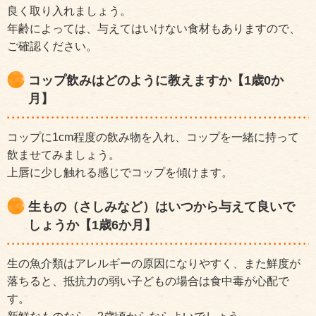
良く取り入れましょう。
年齢によっては、与えてはいけない食材もありますので、
ご確認ください。
コップ飲みはどのように教えますか【1歳0か
月】
コップに1cm程度の飲み物を入れ、コップを一緒に持って
飲ませてみましょう。
上唇に少し触れる感じでコップを傾けます。
生もの（さしみなど）はいつから与えて良いで
しょうか【1歳6か月】
生の魚介類はアレルギーの原因になりやすく、また鮮度が
落ちると、抵抗力の弱い子どもの場合は食中毒が心配で
す。