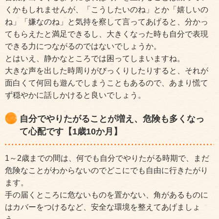
くかもしれませんが、「こうしたいのね」とか「嬉しいの
ね」「嫌なのね」と気持を察して言ってあげると、分かっ
てもらえたと満足できるし、大きくなった時も自分で表現
できる力につながるのではないでしょうか。
とはいえ、静かなところでは困ってしまいますね。
大きな声を出した時周りがびっくりしたりすると、それが
面白くて何回も遊んでしまうこともあるので、あまり慌て
ず穏やかに話しかけると良いでしょう。
自分でやりたがることが増え、危険も多くなっ
て心配です【1歳10か月】
1～2歳までの間は、何でも自分でやりたがる時期で、まだ
危険なことがわからないのでどこにでも自由に行きたがり
ます。
手の届くところに危ないものを置かない、角があるものに
はカバーをつけるなど、安全な環境を整えてあげましょ