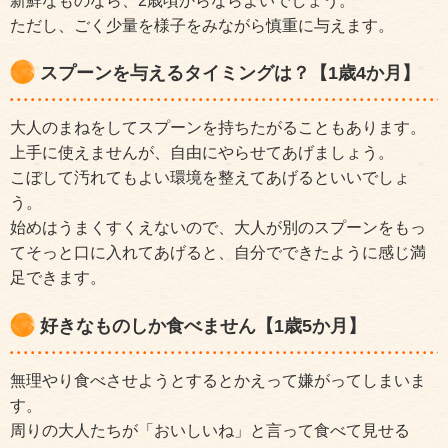
新鮮なものなら、2歳頃からならよいでしょう。
ただし、ごく少量を様子をみながら慎重に与えます。
スプーンを与えるタイミングは？【1歳4か月】
大人のまねをしてスプーンを持ちたがることもあります。
上手に使えませんが、自由にやらせてあげましょう。
こぼして汚れてもよい環境を整えてあげるといいでしょ
う。
始めはうまくすくえないので、大人が別のスプーンをもっ
てそっと口に入れてあげると、自分でできたように感じ満
足できます。
好きなものしか食べません【1歳5か月】
無理やり食べさせようとするとかえって嫌がってしまいま
す。
周りの大人たちが「おいしいね」と言って食べて見せる