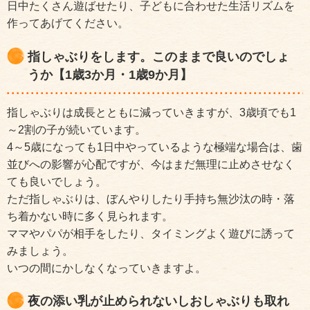
日中たくさん遊ばせたり、子どもに合わせた生活リズムを
作ってあげてください。
指しゃぶりをします。このままで良いのでしょ
うか【1歳3か月・1歳9か月】
指しゃぶりは成長とともに減っていきますが、3歳頃でも1
～2割の子が続いています。
4～5歳になっても1日中やっているような極端な場合は、歯
並びへの影響が心配ですが、今はまだ無理に止めさせなく
ても良いでしょう。
ただ指しゃぶりは、ぼんやりしたり手持ち無沙汰の時・落
ち着かない時に多く見られます。
ママやパパが相手をしたり、タイミングよく遊びに誘って
みましょう。
いつの間にかしなくなっていきますよ。
夜の添い乳が止められないしおしゃぶりも取れ