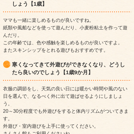
しょう【1歳】
ママも一緒に楽しめるものが良いですね。
紙類や風船などを使って遊んだり、小麦粉粘土を作って遊
んだり。
この年齢では、色や感触を楽しめるものが良いですよ。
またスキンシップをとれる遊びもおすすめです。
寒くなってきて外遊びができなくなり、どうし
たら良いのでしょう【1歳9か月】
衣服の調節をし、天気の良い日には暖かい時間や風のない
日を選んで、なるべく外に出て遊ばせるようにしましょ
う。
20～30分程度でも外遊びをすると体内リズムがついてきま
す。
外遊び・室内遊びを上手に使ってください。
さんさん館もご利用くださいね。