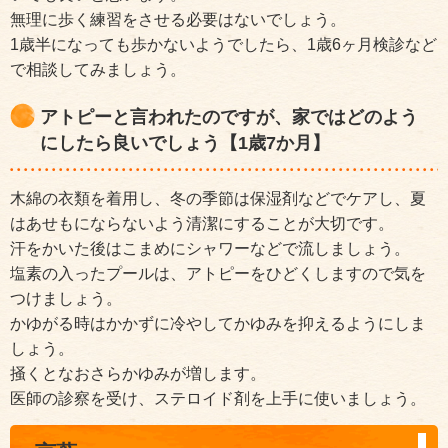
無理に歩く練習をさせる必要はないでしょう。
1歳半になっても歩かないようでしたら、1歳6ヶ月検診など
で相談してみましょう。
アトピーと言われたのですが、家ではどのよう
にしたら良いでしょう【1歳7か月】
木綿の衣類を着用し、冬の季節は保湿剤などでケアし、夏
はあせもにならないよう清潔にすることが大切です。
汗をかいた後はこまめにシャワーなどで流しましょう。
塩素の入ったプールは、アトピーをひどくしますので気を
つけましょう。
かゆがる時はかかずに冷やしてかゆみを抑えるようにしま
しょう。
掻くとなおさらかゆみが増します。
医師の診察を受け、ステロイド剤を上手に使いましょう。