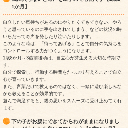
1か月】
自立したい気持ちがあるのにやりたくてもできない、やろ
うと思っているのに手を出されてしまう、などの状況の時
いらだって奇声を発したり泣いたりします。
このような時は、「待ってあげる」ことで自分の気持ちを
コントロールする力がつくようになります。
1歳8か月～3歳前後頃は、自立心が芽生える大切な時期で
す。
自分で探索し、行動する時間をたっぷり与えることで自立
心が育っていきます。
また、言葉だけで教えるのではなく、一緒に遊び楽しみな
がら教えることが効果的です。
遊んで満足すると、親の思いをスムーズに受け止めてくれ
ます。
下の子がお腹にできてからわがままになりまし