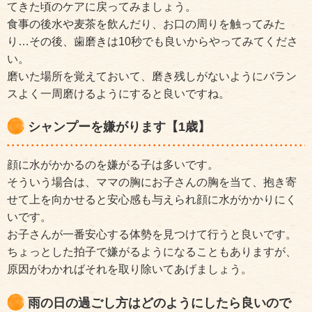
てきた頃のケアに戻ってみましょう。
食事の後水や麦茶を飲んだり、お口の周りを触ってみた
り…その後、歯磨きは10秒でも良いからやってみてくださ
い。
磨いた場所を覚えておいて、磨き残しがないようにバラン
スよく一周磨けるようにすると良いですね。
シャンプーを嫌がります【1歳】
顔に水がかかるのを嫌がる子は多いです。
そういう場合は、ママの胸にお子さんの胸を当て、抱き寄
せて上を向かせると安心感も与えられ顔に水がかかりにく
いです。
お子さんが一番安心する体勢を見つけて行うと良いです。
ちょっとした拍子で嫌がるようになることもありますが、
原因がわかればそれを取り除いてあげましょう。
雨の日の過ごし方はどのようにしたら良いので