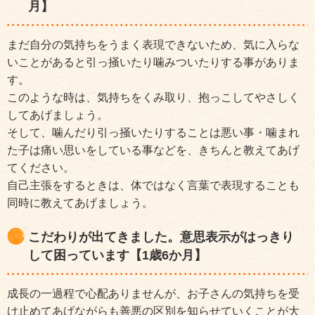
月】
まだ自分の気持ちをうまく表現できないため、気に入らな
いことがあると引っ掻いたり噛みついたりする事がありま
す。
このような時は、気持ちをくみ取り、抱っこしてやさしく
してあげましょう。
そして、噛んだり引っ掻いたりすることは悪い事・噛まれ
た子は痛い思いをしている事などを、きちんと教えてあげ
てください。
自己主張をするときは、体ではなく言葉で表現することも
同時に教えてあげましょう。
こだわりが出てきました。意思表示がはっきり
して困っています【1歳6か月】
成長の一過程で心配ありませんが、お子さんの気持ちを受
け止めてあげながらも善悪の区別を知らせていくことが大