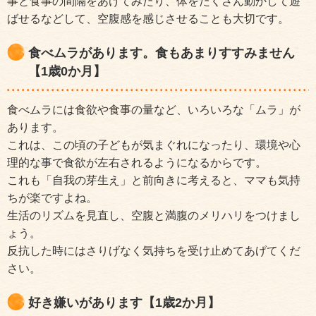
事と食事の間隔をあけてみたり、体をたくさん動かして遊
ばせるなどして、空腹感を感じさせることも大切です。
食べムラがあります。食もあまりすすみません
【1歳0か月】
食べムラには食欲や食事の量など、いろいろな「ムラ」が
あります。
これは、この頃の子どもが気まぐれになったり、環境や心
理的な事で食欲が左右されるようになるからです。
これも「自我の芽生え」と前向きに考えると、ママも気持
ちが楽ですよね。
生活のリズムを見直し、空腹と満腹のメリハリをつけまし
ょう。
反抗した時にはさりげなく気持ちを受け止めてあげてくだ
さい。
好き嫌いがあります【1歳2か月】