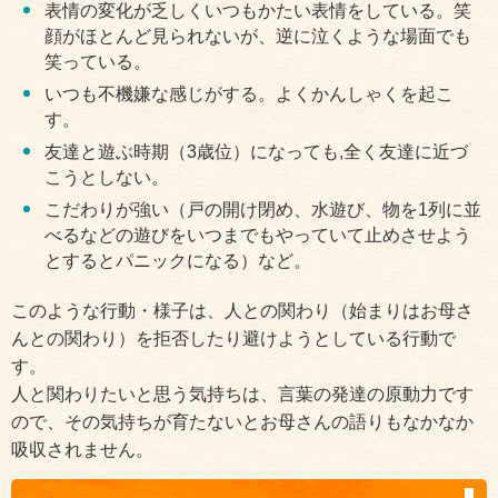
表情の変化が乏しくいつもかたい表情をしている。笑
顔がほとんど見られないが、逆に泣くような場面でも
笑っている。
いつも不機嫌な感じがする。よくかんしゃくを起こ
す。
友達と遊ぶ時期（3歳位）になっても,全く友達に近づ
こうとしない。
こだわりが強い（戸の開け閉め、水遊び、物を1列に並
べるなどの遊びをいつまでもやっていて止めさせよう
とするとパニックになる）など。
このような行動・様子は、人との関わり（始まりはお母さ
んとの関わり）を拒否したり避けようとしている行動で
す。
人と関わりたいと思う気持ちは、言葉の発達の原動力です
ので、その気持ちが育たないとお母さんの語りもなかなか
吸収されません。