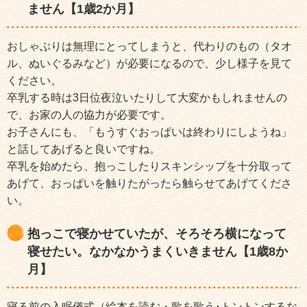
ません【1歳2か月】
おしゃぶりは無理にとってしまうと、代わりのもの（タオ
ル、ぬいぐるみなど）が必要になるので、少し様子を見て
ください。
卒乳する時は3日位夜泣いたりして大変かもしれませんの
で、お家の人の協力が必要です。
お子さんにも、「もうすぐおっぱいは終わりにしようね」
と話してあげると良いですね。
卒乳を始めたら、抱っこしたりスキンシップを十分取って
あげて、おっぱいを触りたがったら触らせてあげてくださ
い。
抱っこで寝かせていたが、そろそろ横になって
寝せたい。なかなかうまくいきません【1歳8か
月】
寝る前の入眠儀式（絵本を読む・歌を歌う･トントンするな