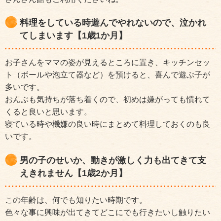
料理をしている時遊んでやれないので、泣かれ
てしまいます【1歳1か月】
お子さんをママの姿が見えるところに置き、キッチンセッ
ト（ボールや泡立て器など）を預けると、喜んで遊ぶ子が
多いです。
おんぶも気持ちが落ち着くので、初めは嫌がっても慣れて
くると良いと思います。
寝ている時や機嫌の良い時にまとめて料理しておくのも良
いです。
男の子のせいか、動きが激しく力も出てきて支
えきれません【1歳2か月】
この年齢は、何でも知りたい時期です。
色々な事に興味が出てきてどこにでも行きたいし触りたい