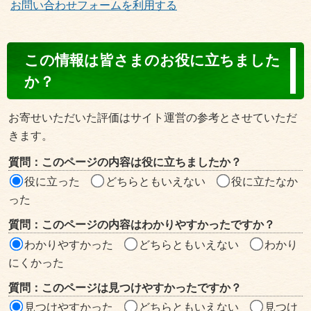
お問い合わせフォームを利用する
コ
この情報は皆さまのお役に立ちました
ン
か？
テ
ン
お寄せいただいた評価はサイト運営の参考とさせていただ
ツ
きます。
評
質問：このページの内容は役に立ちましたか？
価
役に立った
どちらともいえない
役に立たなか
エ
った
リ
質問：このページの内容はわかりやすかったですか？
ア
わかりやすかった
どちらともいえない
わかり
にくかった
質問：このページは見つけやすかったですか？
見つけやすかった
どちらともいえない
見つけ