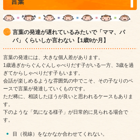
言葉
言葉の発達が遅れているみたいで「ママ、パ
パ」くらいしか言わない【1歳9か月】
言葉の発達には、大きな個人差があります。
1歳過ぎからぐんぐんしゃべりだす子がいる一方、3歳を過
ぎてからしゃべりだす子もいます。
会話が楽しめるような雰囲気の中でこそ、その子なりのペ
ースで言葉が発達していくものです。
ただ稀に、相談したほうが良いと思われるケースもありま
す。
下のような「気になる様子」が日常的に見られる場合で
す。
目（視線）をなかなか合わせてくれない。