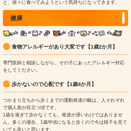
と、徐々に食べてみようという気持ちになってきます。
健康
食物アレルギーがあり大変です【1歳2か月】
専門医師と相談しながら、その子にあったアレルギー対応
をしてください。
歩かないので心配です【1歳4か月】
つかまり立ちから歩くまでの運動発達の幅は、人それぞれ
で個人差が目立つ頃です。
1歳を過ぎて歩かなくても、発達が遅いわけではありませ
ん。多くの場合、1歳半頃になると歩くので今は様子を見て
いても良いと思います。