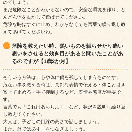
のでしょう。
まだ危険なことがわからないので、安全な環境を作り、ど
んどん体を動かして遊ばせてください。
危険な時はすぐに止め、わからなくても言葉で繰り返し教
えてあげてくださいね。
危険を教えたい時、熱いものを触らせたり痛い
思いをさせると効き目があると聞いたことがあ
るのですが【1歳2か月】
そういう方法は、心や体に傷を残してしまうものです。
危ない事を教える時は、真剣な表情で伝える・体ごと引き
寄せて止める・手で抑制するなど、表情や態度が重要で
す。
言葉でも「これはあちちよ！」など、状況を説明し繰り返
し教えてください。
大人は、子どもの目線の高さで話しましょう。
また、外では必ず手をつなぎましょう。