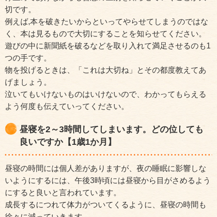
切です。
例えば,本を破きたいからといってやらせてしまうのではな
く、本は見るもので大切にすることを知らせてください。
遊びの中に新聞紙を破るなどを取り入れて満足させるのも1
つの手です。
物を投げるときは、「これは大切ね」とその都度教えてあ
げましょう。
泣いてもいけないものはいけないので、わかってもらえる
よう何度も伝えていってください。
昼寝を2～3時間してしまいます。どの位しても
良いですか【1歳1か月】
昼寝の時間には個人差がありますが、夜の睡眠に影響しな
いようにするには、午後3時頃には昼寝から目がさめるよう
にすると良いと言われています。
成長するにつれて体力がついてくるように、昼寝の時間も
徐々に減っていきます。