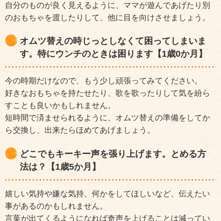
自分のものが良く見えるように、ママが遊んであげたり別
のおもちゃを渡したりして、他に目を向けさせましょう。
オムツ替えの時じっとしなくて困ってしまいま
す。特にウンチのときは困ります【1歳0か月】
今の時期だけなので、もう少し頑張ってみてください。
好きなおもちゃを持たせたり、歌を歌ったりして気を紛ら
すことも良いかもしれません。
短時間で済ませられるように、オムツ替えの準備をしてか
ら交換し、出来たらほめてあげましょう。
どこでもキーキー声を張り上げます。とめる方
法は？【1歳5か月】
嬉しい気持や嫌な気持、何かをしてほしいなど、伝えたい
事があるのかもしれません。
言葉が出てくるようになれば奇声を上げることは減ってい