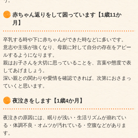
う。
赤ちゃん返りをして困っています【1歳11か
月】
卒乳する時や下に赤ちゃんができた時などに多いです。
意志や主張が強くなり、母親に対して自分の存在をアピー
ルするようになります。
親はお子さんを大切に思っていることを、言葉や態度で表
してあげましょう。
深い親との関わりや愛情を確認できれば、次第におさまっ
ていくと思います。
夜泣きをします【1歳4か月】
夜泣きの原因には、眠りが浅い・生活リズムが崩れてい
る・体調不良・オムツが汚れている・空腹などがありま
す。