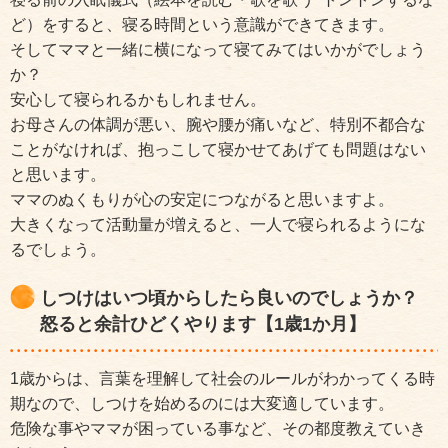
ど）をすると、寝る時間という意識ができてきます。
そしてママと一緒に横になって寝てみてはいかがでしょう
か？
安心して寝られるかもしれません。
お母さんの体調が悪い、腕や腰が痛いなど、特別不都合な
ことがなければ、抱っこして寝かせてあげても問題はない
と思います。
ママのぬくもりが心の安定につながると思いますよ。
大きくなって活動量が増えると、一人で寝られるようにな
るでしょう。
しつけはいつ頃からしたら良いのでしょうか？
怒ると余計ひどくやります【1歳1か月】
1歳からは、言葉を理解して社会のルールがわかってくる時
期なので、しつけを始めるのには大変適しています。
危険な事やママが困っている事など、その都度教えていき