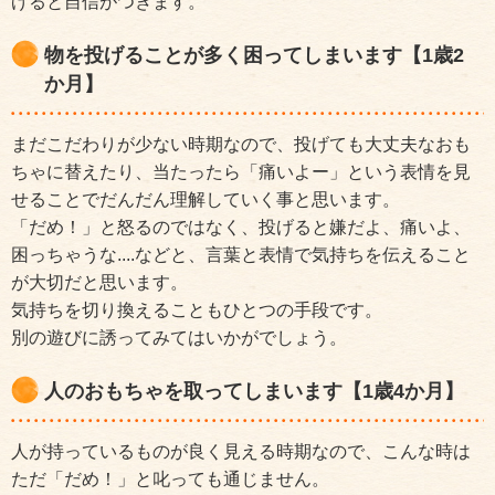
げると自信がつきます。
物を投げることが多く困ってしまいます【1歳2
か月】
まだこだわりが少ない時期なので、投げても大丈夫なおも
ちゃに替えたり、当たったら「痛いよー」という表情を見
せることでだんだん理解していく事と思います。
「だめ！」と怒るのではなく、投げると嫌だよ、痛いよ、
困っちゃうな....などと、言葉と表情で気持ちを伝えること
が大切だと思います。
気持ちを切り換えることもひとつの手段です。
別の遊びに誘ってみてはいかがでしょう。
人のおもちゃを取ってしまいます【1歳4か月】
人が持っているものが良く見える時期なので、こんな時は
ただ「だめ！」と叱っても通じません。