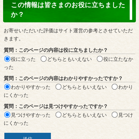
コ
この情報は皆さまのお役に立ちました
ン
か？
テ
ン
お寄せいただいた評価はサイト運営の参考とさせていただ
ツ
きます。
評
質問：このページの内容は役に立ちましたか？
価
役に立った
どちらともいえない
役に立たなか
エ
った
リ
質問：このページの内容はわかりやすかったですか？
ア
わかりやすかった
どちらともいえない
わかり
にくかった
質問：このページは見つけやすかったですか？
見つけやすかった
どちらともいえない
見つけ
にくかった