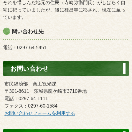
それを惜しんだ地元の住民（寺崎弥衛門氏）がしばらく自
宅に祀っていましたが、後に桂昌寺に移され、現在に至っ
ています。
問い合わせ先
電話：0297-64-5451
お問い合わせ
市民経済部 商工観光課
〒301-8611 茨城県龍ケ崎市3710番地
電話：0297-64-1111
ファクス：0297-60-1584
お問い合わせフォームを利用する