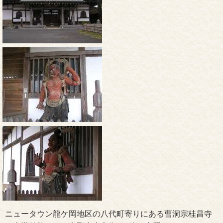
ニュータウン龍ケ岡地区の八代町寄りにある曹洞宗桂昌寺