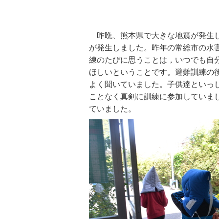
昨晩、熊本県で大きな地震が発生し
が発生しました。昨年の常総市の水
練のたびに思うことは，いつでも自
ほしいということです。避難訓練の
よく聞いていました。子供達といっ
ことなく真剣に訓練に参加していま
ていました。