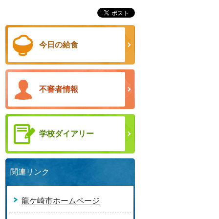
今日の給食
不審者情報
学校ダイアリー
関連リンク
龍ケ崎市ホームページ