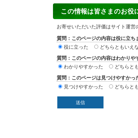
コ
この情報は皆さまのお役
ン
テ
お寄せいただいた評価はサイト運営
ン
質問：このページの内容は役に立ち
ツ
役に立った
どちらともいえ
評
質問：このページの内容はわかりや
価
わかりやすかった
どちらと
エ
質問：このページは見つけやすかっ
リ
見つけやすかった
どちらと
ア