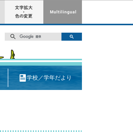
学校／学年だより