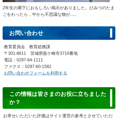
2年生の廊下におもしろい掲示がありました。ひみつのたま
ごをわったら，中から不思議な物が…。
お問い合わせ
教育委員会 教育総務課
〒301-8611 茨城県龍ケ崎市3710番地
電話：0297-64-1111
ファクス：0297-60-1582
お問い合わせフォームを利用する
コ
この情報は皆さまのお役に立ちました
ン
か？
テ
ン
お寄せいただいた評価はサイト運営の参考とさせていただ