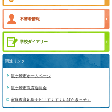
不審者情報
学校ダイアリー
関連リンク
龍ケ崎市ホームページ
龍ケ崎市教育委員会
家庭教育応援ナビ「すくすくいばらきっ子」