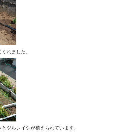
てくれました。
うとツルレイシが植えられています。