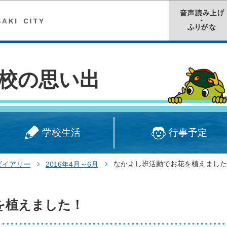
このページの本文へ移動
校の思い出
学校生活
行事予定
なかよし班活動でお花を植えました
ダイアリー
2016年4月～6月
を植えました！