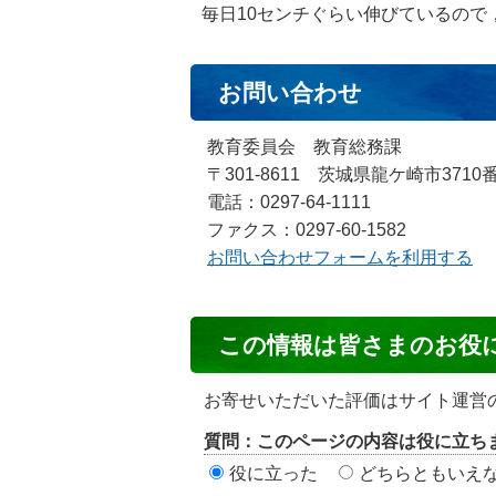
毎日10センチぐらい伸びているので
お問い合わせ
教育委員会 教育総務課
〒301-8611 茨城県龍ケ崎市3710
電話：0297-64-1111
ファクス：0297-60-1582
お問い合わせフォームを利用する
コ
この情報は皆さまのお役
ン
テ
お寄せいただいた評価はサイト運営
ン
質問：このページの内容は役に立ち
ツ
役に立った
どちらともいえ
評