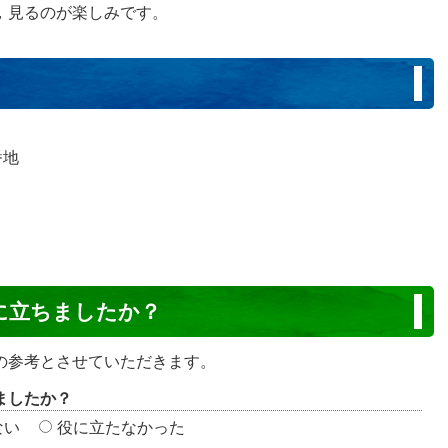
，見るのが楽しみです。
番地
に立ちましたか？
の参考とさせていただきます。
ましたか？
ない
役に立たなかった