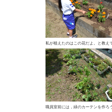
私が植えたのはこの花だよ。と教え
職員室前には，緑のカーテンを作ろ