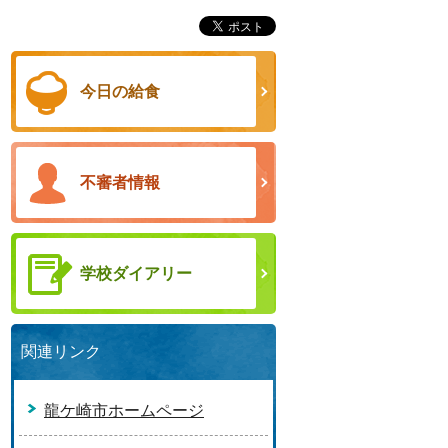
今日の給食
不審者情報
学校ダイアリー
関連リンク
龍ケ崎市ホームページ