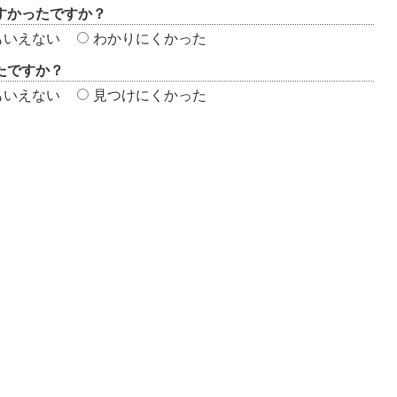
すかったですか？
もいえない
わかりにくかった
たですか？
もいえない
見つけにくかった