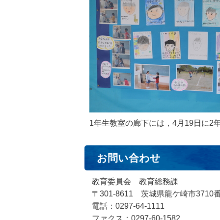
1年生教室の廊下には，4月19日に
お問い合わせ
教育委員会 教育総務課
〒301-8611 茨城県龍ケ崎市3710
電話：0297-64-1111
ファクス：0297-60-1582