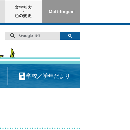
学校／学年だより