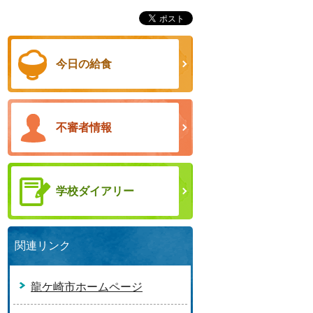
今日の給食
不審者情報
学校ダイアリー
関連リンク
龍ケ崎市ホームページ