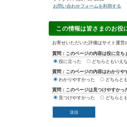
お問い合わせフォームを利用する
コ
この情報は皆さまのお役
ン
テ
お寄せいただいた評価はサイト運営
ン
質問：このページの内容は役に立ち
ツ
役に立った
どちらともいえ
評
質問：このページの内容はわかりや
価
わかりやすかった
どちらと
エ
質問：このページは見つけやすかっ
リ
見つけやすかった
どちらと
ア