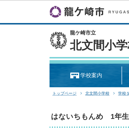
龍ケ崎市立
北文間小学
学校案内
トップページ
北文間小学校
学校
はないちもんめ 1年生