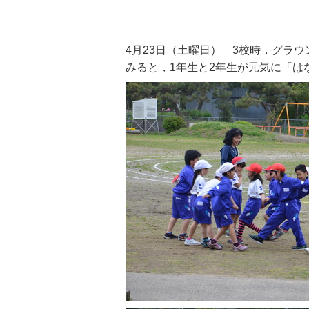
4月23日（土曜日） 3校時，グラ
みると，1年生と2年生が元気に「は