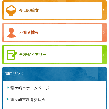
今日の給食
不審者情報
学校ダイアリー
関連リンク
龍ケ崎市ホームページ
龍ケ崎市教育委員会