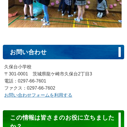
お問い合わせ
久保台小学校
〒301-0001 茨城県龍ケ崎市久保台2丁目3
電話：0297-66-7601
ファクス：0297-66-7602
お問い合わせフォームを利用する
コ
この情報は皆さまのお役に立ちました
ン
か？