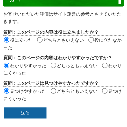
テ
ン
お寄せいただいた評価はサイト運営の参考とさせていただ
ツ
きます。
評
質問：このページの内容は役に立ちましたか？
価
役に立った
どちらともいえない
役に立たなか
エ
った
リ
質問：このページの内容はわかりやすかったですか？
ア
わかりやすかった
どちらともいえない
わかり
にくかった
質問：このページは見つけやすかったですか？
見つけやすかった
どちらともいえない
見つけ
にくかった