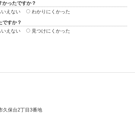
すかったですか？
もいえない
わかりにくかった
たですか？
もいえない
見つけにくかった
崎市久保台2丁目3番地