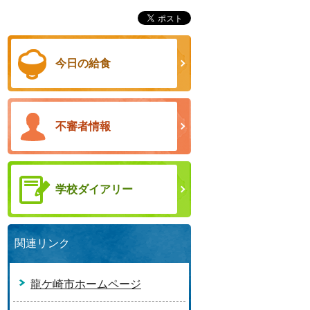
今日の給食
不審者情報
学校ダイアリー
関連リンク
龍ケ崎市ホームページ