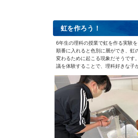
虹を作ろう！
6年生の理科の授業で虹を作る実験
順番に入れると色別に層ができ、虹
変わるために起こる現象だそうです
議を体験することで、理科好きな子