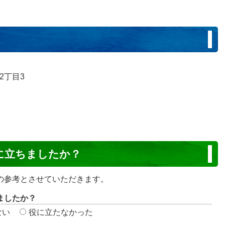
2丁目3
に立ちましたか？
の参考とさせていただきます。
ましたか？
ない
役に立たなかった