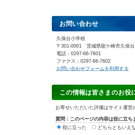
お問い合わせ
久保台小学校
〒301-0001 茨城県龍ケ崎市久保台
電話：0297-66-7601
ファクス：0297-66-7602
お問い合わせフォームを利用する
コ
この情報は皆さまのお役
ン
テ
お寄せいただいた評価はサイト運営
ン
質問：このページの内容は役に立ち
ツ
役に立った
どちらともいえ
評