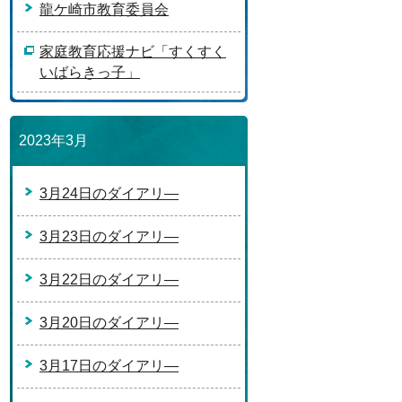
龍ケ崎市教育委員会
家庭教育応援ナビ「すくすく
いばらきっ子」
2023年3月
3月24日のダイアリ―
3月23日のダイアリ―
3月22日のダイアリ―
3月20日のダイアリ―
3月17日のダイアリ―