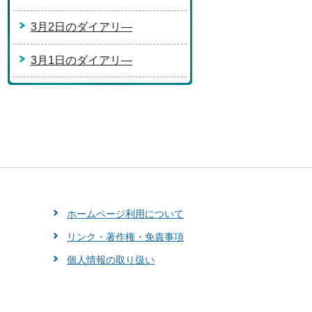
3月2日のダイアリ―
3月1日のダイアリ―
ホームページ利用について
リンク・著作権・免責事項
個人情報の取り扱い