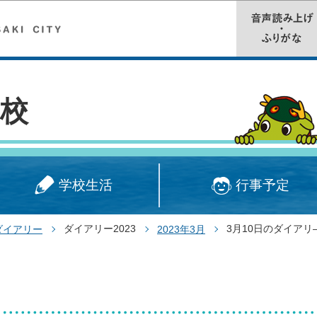
このページの本文へ移動
校
学校生活
行事予定
ダイアリー2023
3月10日のダイアリ
ダイアリー
2023年3月