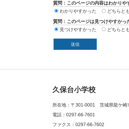
質問：このページの内容はわかりや
価
わかりやすかった
どちらと
エ
質問：このページは見つけやすかっ
リ
見つけやすかった
どちらと
ア
久保台小学校
所在地：〒301-0001 茨城県龍ケ
電話：0297-66-7601
ファクス：0297-66-7602