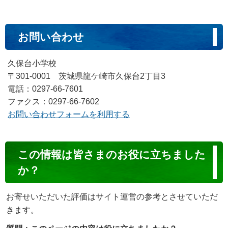
お問い合わせ
久保台小学校
〒301-0001 茨城県龍ケ崎市久保台2丁目3
電話：0297-66-7601
ファクス：0297-66-7602
お問い合わせフォームを利用する
コ
この情報は皆さまのお役に立ちました
ン
か？
テ
ン
お寄せいただいた評価はサイト運営の参考とさせていただ
ツ
きます。
評