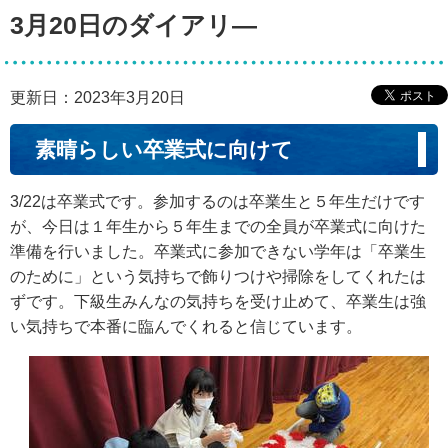
3月20日のダイアリ―
更新日：2023年3月20日
素晴らしい卒業式に向けて
3/22は卒業式です。参加するのは卒業生と５年生だけです
が、今日は１年生から５年生までの全員が卒業式に向けた
準備を行いました。卒業式に参加できない学年は「卒業生
のために」という気持ちで飾りつけや掃除をしてくれたは
ずです。下級生みんなの気持ちを受け止めて、卒業生は強
い気持ちで本番に臨んでくれると信じています。