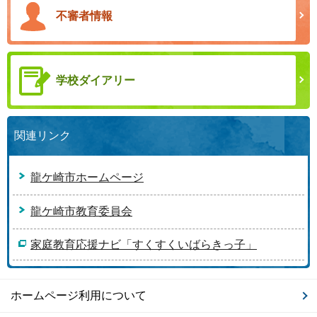
不審者情報
学校ダイアリー
関連リンク
龍ケ崎市ホームページ
龍ケ崎市教育委員会
家庭教育応援ナビ「すくすくいばらきっ子」
ホームページ利用について