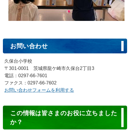
お問い合わせ
久保台小学校
〒301-0001 茨城県龍ケ崎市久保台2丁目3
電話：0297-66-7601
ファクス：0297-66-7602
お問い合わせフォームを利用する
コ
この情報は皆さまのお役に立ちました
ン
か？
テ