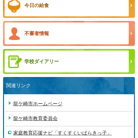
今日の給食
不審者情報
学校ダイアリー
関連リンク
龍ケ崎市ホームページ
龍ケ崎市教育委員会
家庭教育応援ナビ「すくすくいばらきっ子」