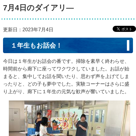
7月4日のダイアリ―
更新日：2023年7月4日
１年生もお話会！
今日は１年生がお話会の番です。掃除を素早く終わらせ、
時間前から廊下に座ってワクワクしていました。お話が始
まると、集中してお話を聞いたり、思わず声を上げてしま
ったりと、どの子も夢中でした。実験コーナーはさらに盛
り上がり、廊下に１年生の元気な歓声が響いていました。