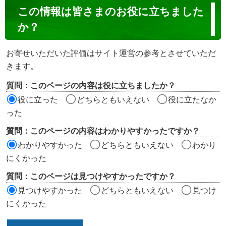
コ
この情報は皆さまのお役に立ちました
ン
か？
テ
ン
お寄せいただいた評価はサイト運営の参考とさせていただ
ツ
きます。
評
質問：このページの内容は役に立ちましたか？
価
役に立った
どちらともいえない
役に立たなか
エ
った
リ
質問：このページの内容はわかりやすかったですか？
ア
わかりやすかった
どちらともいえない
わかり
にくかった
質問：このページは見つけやすかったですか？
見つけやすかった
どちらともいえない
見つけ
にくかった