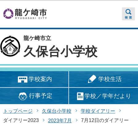
このページの本文へ移動
龍ケ崎市立
久保台小学校
学校生活
学校案内
行事予定
学校／学年だより
トップページ
久保台小学校
学校ダイアリー
ダイアリー2023
7月12日のダイアリー
2023年7月