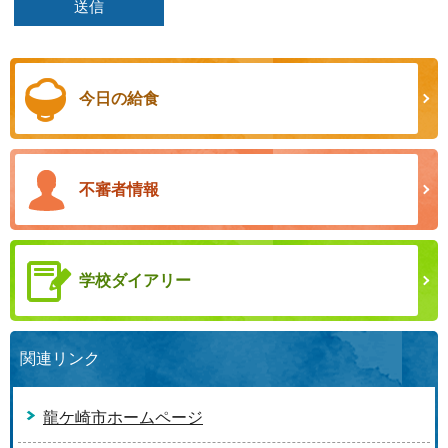
今日の給食
不審者情報
学校ダイアリー
関連リンク
龍ケ崎市ホームページ