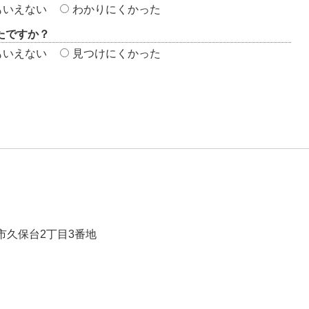
もいえない
わかりにくかった
たですか？
もいえない
見つけにくかった
崎市久保台2丁目3番地