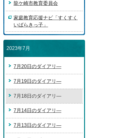
龍ケ崎市教育委員会
家庭教育応援ナビ「すくすく
いばらきっ子」
2023年7月
7月20日のダイアリ―
7月19日のダイアリ―
7月18日のダイアリ―
7月14日のダイアリ―
7月13日のダイアリ―