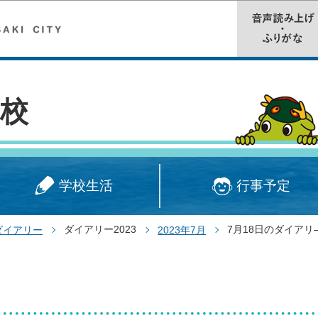
このページの本文へ移動
校
学校生活
行事予定
ダイアリー2023
7月18日のダイアリ
ダイアリー
2023年7月