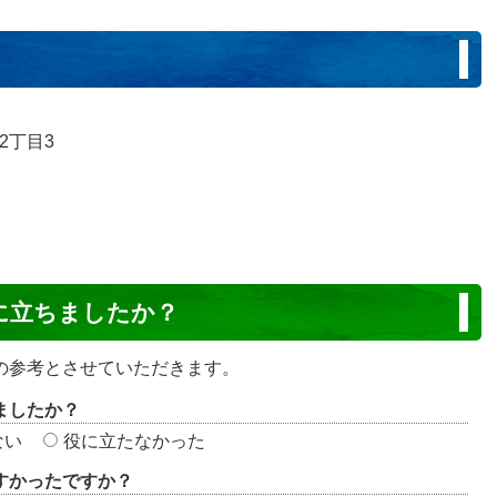
2丁目3
に立ちましたか？
の参考とさせていただきます。
ましたか？
ない
役に立たなかった
すかったですか？