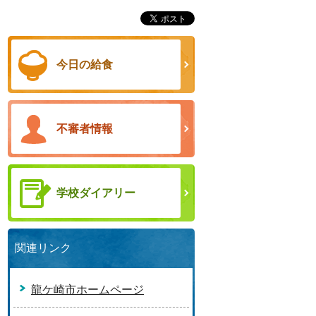
今日の給食
不審者情報
学校ダイアリー
関連リンク
龍ケ崎市ホームページ