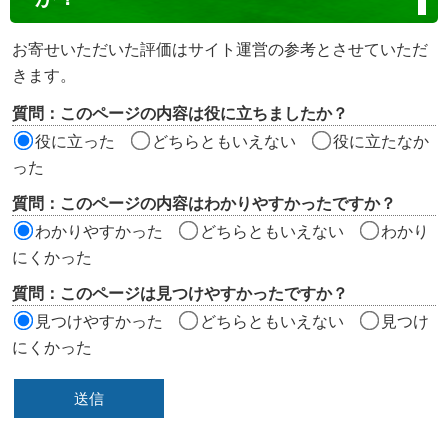
テ
ン
お寄せいただいた評価はサイト運営の参考とさせていただ
ツ
きます。
評
質問：このページの内容は役に立ちましたか？
価
役に立った
どちらともいえない
役に立たなか
エ
った
リ
質問：このページの内容はわかりやすかったですか？
ア
わかりやすかった
どちらともいえない
わかり
にくかった
質問：このページは見つけやすかったですか？
見つけやすかった
どちらともいえない
見つけ
にくかった