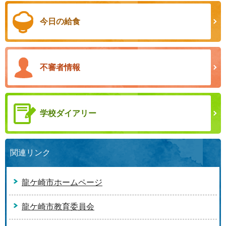
今日の給食
不審者情報
学校ダイアリー
関連リンク
龍ケ崎市ホームページ
龍ケ崎市教育委員会