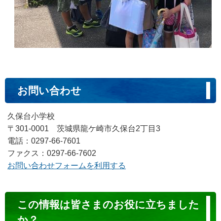
お問い合わせ
久保台小学校
〒301-0001 茨城県龍ケ崎市久保台2丁目3
電話：0297-66-7601
ファクス：0297-66-7602
お問い合わせフォームを利用する
コ
この情報は皆さまのお役に立ちました
ン
か？