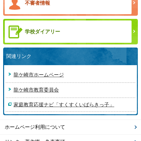
不審者情報
学校ダイアリー
関連リンク
龍ケ崎市ホームページ
龍ケ崎市教育委員会
家庭教育応援ナビ「すくすくいばらきっ子」
ホームページ利用について