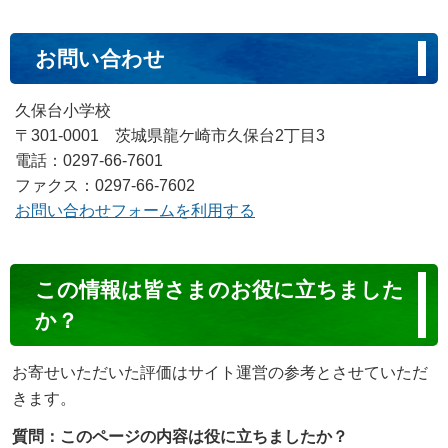
お問い合わせ
久保台小学校
〒301-0001 茨城県龍ケ崎市久保台2丁目3
電話：0297-66-7601
ファクス：0297-66-7602
お問い合わせフォームを利用する
コ
この情報は皆さまのお役に立ちました
ン
か？
テ
ン
お寄せいただいた評価はサイト運営の参考とさせていただ
ツ
きます。
評
質問：このページの内容は役に立ちましたか？