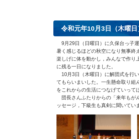
令和元年10月3日（木曜日
9月29日（日曜日）に久保台っ子
暑く感じるほどの秋空になり無事終
楽しげに体を動かし，みんなで作り
に残る一日になりました。
10月3日（木曜日）に解団式を行
てもらいまいした。一生懸命取り組
をこれからの生活につなげていって
団長さんふたりからの「来年もがん
ッセージ，下級生も真剣に聞いて