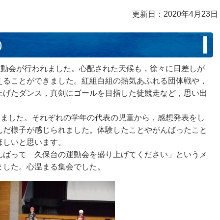
更新日：2020年4月23日
）
運動会が行われました。心配された天候も，徐々に日差しが
えることができました。紅組白組の熱気あふれる団体戦や，
上げたダンス，真剣にゴールを目指した徒競走など，思い出
いました。それぞれの学年の代表の児童から，感想発表をし
んだ様子が感じられました。体験したことやがんばったこと
ほしいと思います。
ばって 久保台の運動会を盛り上げてください」というメ
いました。心温まる集会でした。