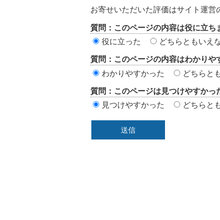
テ
お寄せいただいた評価はサイト運営
ン
質問：このページの内容は役に立ち
ツ
役に立った
どちらともいえ
評
質問：このページの内容はわかりや
価
わかりやすかった
どちらと
エ
質問：このページは見つけやすかっ
リ
見つけやすかった
どちらと
ア