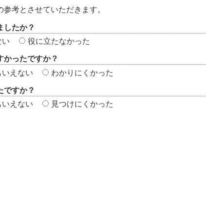
の参考とさせていただきます。
ましたか？
ない
役に立たなかった
すかったですか？
もいえない
わかりにくかった
たですか？
もいえない
見つけにくかった