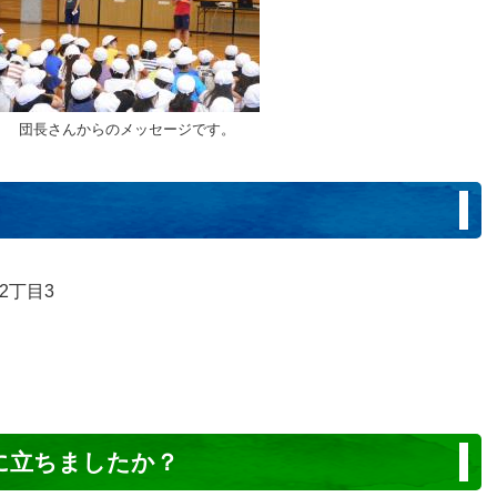
団長さんからのメッセージです。
2丁目3
に立ちましたか？