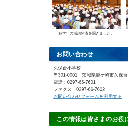
各学年の感想発表を聞きました。
お問い合わせ
久保台小学校
〒301-0001 茨城県龍ケ崎市久保台
電話：0297-66-7601
ファクス：0297-66-7602
お問い合わせフォームを利用する
コ
この情報は皆さまのお役
ン