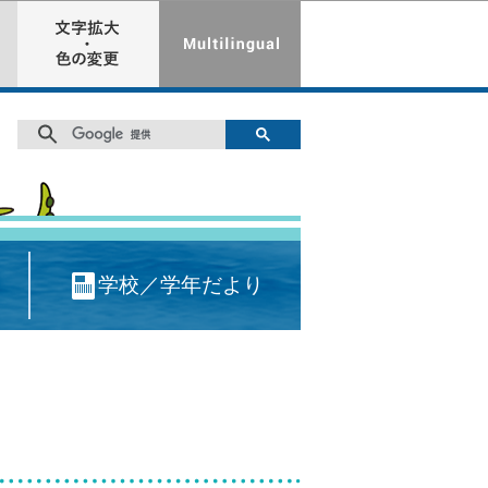
学校／学年だより