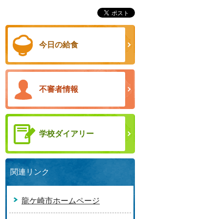
今日の給食
不審者情報
学校ダイアリー
関連リンク
龍ケ崎市ホームページ