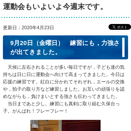
運動会もいよいよ今週末です。
更新日：2020年4月23日
9月20日（金曜日） 練習にも，力強さ
が出てきました。
天候に左右されることが多い毎日ですが，子ども達の気
持ちは日に日に運動会へ向けて高まってきました。今日は
応援の練習です。紅白に分かれてそれぞれ，エールの交換
や，拍子の取り方など練習しました。お互いの頑張りを認
めながらも，負けまいとする強さも伝わってきました。
当日まであと少し。練習にも真剣に取り組む久保台っ
子。がんばれ！フレーフレー！