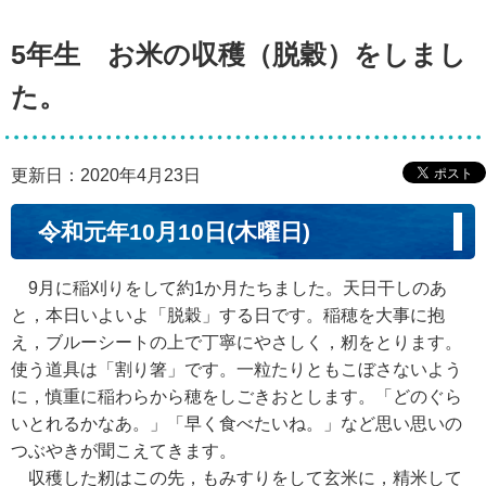
5年生 お米の収穫（脱穀）をしまし
た。
更新日：2020年4月23日
令和元年10月10日(木曜日)
9月に稲刈りをして約1か月たちました。天日干しのあ
と，本日いよいよ「脱穀」する日です。稲穂を大事に抱
え，ブルーシートの上で丁寧にやさしく，籾をとります。
使う道具は「割り箸」です。一粒たりともこぼさないよう
に，慎重に稲わらから穂をしごきおとします。「どのぐら
いとれるかなあ。」「早く食べたいね。」など思い思いの
つぶやきが聞こえてきます。
収穫した籾はこの先，もみすりをして玄米に，精米して