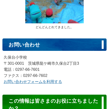
どんどんとれてきました。
お問い合わせ
久保台小学校
〒301-0001 茨城県龍ケ崎市久保台2丁目3
電話：0297-66-7601
ファクス：0297-66-7602
お問い合わせフォームを利用する
コ
この情報は皆さまのお役に立ちました
ン
か？