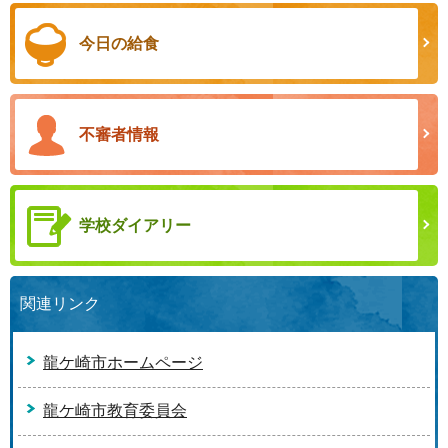
今日の給食
不審者情報
学校ダイアリー
関連リンク
龍ケ崎市ホームページ
龍ケ崎市教育委員会