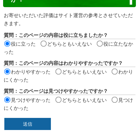
テ
ン
お寄せいただいた評価はサイト運営の参考とさせていただ
ツ
きます。
評
質問：このページの内容は役に立ちましたか？
価
役に立った
どちらともいえない
役に立たなか
エ
った
リ
質問：このページの内容はわかりやすかったですか？
ア
わかりやすかった
どちらともいえない
わかり
にくかった
質問：このページは見つけやすかったですか？
見つけやすかった
どちらともいえない
見つけ
にくかった