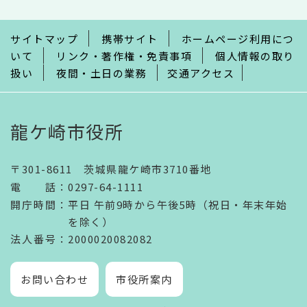
ま
で
サイトマップ
携帯サイト
ホームページ利用につ
いて
リンク・著作権・免責事項
個人情報の取り
扱い
夜間・土日の業務
交通アクセス
龍ケ崎市役所
〒301-8611 茨城県龍ケ崎市3710番地
電話
：
0297-64-1111
開庁時間
：
平日 午前9時から午後5時（祝日・年末年始
を除く）
法人番号
：2000020082082
お問い合わせ
市役所案内