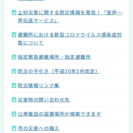
土砂災害に関する防災情報を発信！「音声一
斉伝送サービス」
避難所における新型コロナウイルス感染症対
策について
指定緊急避難場所・指定避難所
防災の手引き（平成30年3月改定）
防災情報リンク集
災害時の問い合わせ先
公衆電話の設置場所が検索できます
市の災害への備え