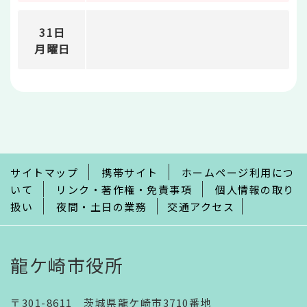
31日
月曜日
本
文
こ
こ
ま
で
サイトマップ
携帯サイト
ホームページ利用につ
いて
リンク・著作権・免責事項
個人情報の取り
扱い
夜間・土日の業務
交通アクセス
龍ケ崎市役所
〒301-8611 茨城県龍ケ崎市3710番地