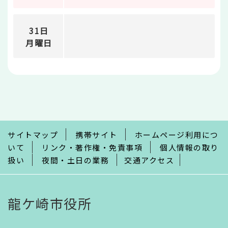
31日
月曜日
本
文
こ
こ
ま
で
サイトマップ
携帯サイト
ホームページ利用につ
いて
リンク・著作権・免責事項
個人情報の取り
扱い
夜間・土日の業務
交通アクセス
龍ケ崎市役所