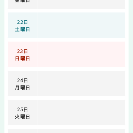
金曜日
22日
土曜日
23日
日曜日
24日
月曜日
25日
火曜日