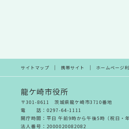
サイトマップ
携帯サイト
ホームページ
龍ケ崎市役所
〒301-8611 茨城県龍ケ崎市3710番地
電話
：
0297-64-1111
開庁時間
：
平日 午前9時から午後5時（祝日・
法人番号
：2000020082082