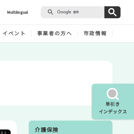
Multilingual
・イベント
事業者の方へ
市政情報
早引き
インデックス
介護保険