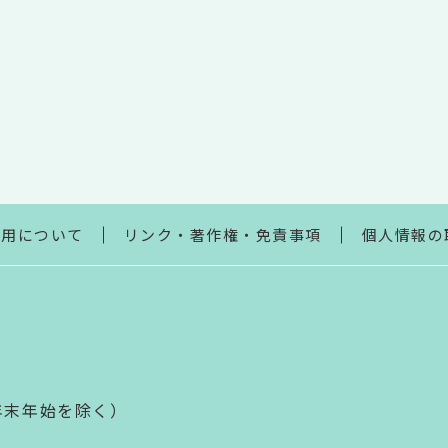
利用について
リンク・著作権・免責事項
個人情報の
年末年始を除く）