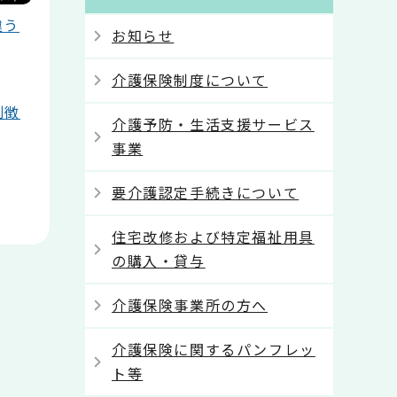
違う
お知らせ
介護保険制度について
別徴
介護予防・生活支援サービス
事業
要介護認定手続きについて
住宅改修および特定福祉用具
の購入・貸与
介護保険事業所の方へ
介護保険に関するパンフレッ
ト等