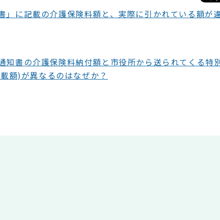
書」に記載の介護保険料額と、実際に引かれている額が
通知書の介護保険料納付額と市役所から送られてくる特
記載額)が異なるのはなぜか？